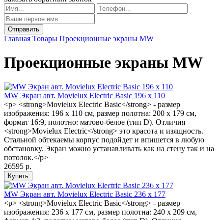
Главная
Товары
Проекционные экраны MW
Проекционные экраны MW
MW Экран авт. Movielux Electric Basic 196 х 110
<p> <strong>Movielux Electric Basic</strong> - размер
изображения: 196 х 110 см, размер полотна: 200 x 179 см,
формат 16:9, полотно: матово-белое (тип D). Отличия
<strong>Movielux Electric</strong> это красота и изящность.
Стальной обтекаемы корпус подойдет и впишется в любую
обстановку. Экран можно устанавливать как на стену так и на
потолок.</p>
26595 р.
MW Экран авт. Movielux Electric Basic 236 x 177
<p> <strong>Movielux Electric Basic</strong> - размер
изображения: 236 x 177 см, размер полотна: 240 x 209 см,