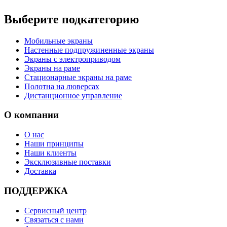
Выберите подкатегорию
Мобильные экраны
Настенные подпружиненные экраны
Экраны с электроприводом
Экраны на раме
Стационарные экраны на раме
Полотна на люверсах
Дистанционное управление
О компании
О нас
Наши принципы
Наши клиенты
Эксклюзивные поставки
Доставка
ПОДДЕРЖКА
Сервисный центр
Связаться с нами