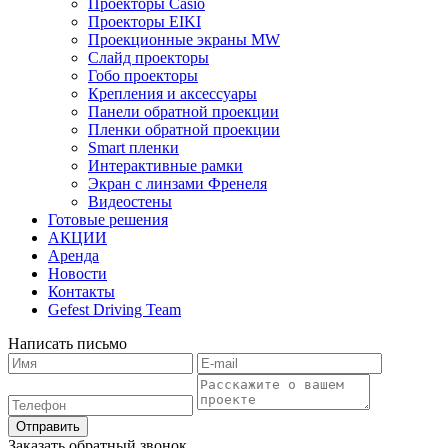
Проекторы Casio
Проекторы EIKI
Проекционные экраны MW
Слайд проекторы
Гобо проекторы
Крепления и аксессуары
Панели обратной проекции
Пленки обратной проекции
Smart пленки
Интерактивные рамки
Экран с линзами Френеля
Видеостены
Готовые решения
АКЦИИ
Аренда
Новости
Контакты
Gefest Driving Team
Написать письмо
Отправить
Заказать обратный звонок