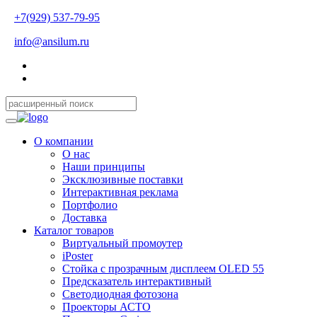
+7(929) 537-79-95
info@ansilum.ru
О компании
О нас
Наши принципы
Эксклюзивные поставки
Интерактивная реклама
Портфолио
Доставка
Каталог товаров
Виртуальный промоутер
iPoster
Стойка с прозрачным дисплеем OLED 55
Предсказатель интерактивный
Светодиодная фотозона
Проекторы АСТО