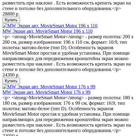
разместить при наклоне . Есть возможность крепить экран на
стене и потолке без дополнительного оборудования.</p>
28800 р.
MW Экран авт. MovieSmart Motor 196 x 110
<p> <strong>MovieSmart Motor</strong> - размер полотна: 200 х
200 см, размер изображения: 196 x 110 см, формат: 16:9, тип
полотна: матово-белое (тип D). Особенность экранов
MovieSmart Motor простая и удобная установка. При помощи
направляющих для передвижения кронштейна экран можно
разместить при наклоне . Есть возможность крепить экран на
стене и потолке без дополнительного оборудования.</p>
24300 р.
MW Экран авт. MovieSmart Motor 176 x 99
<p> <strong>MovieSmart Motor</strong> - размер полотна: 180 х
180 см, размер изображения: 176 x 99 см, формат: 16:9, тип
полотна: матово-белое (тип D). Особенность экранов
MovieSmart Motor простая и удобная установка. При помощи
направляющих для передвижения кронштейна экран можно
разместить при наклоне . Есть возможность крепить экран на
стене и потолке без дополнительного оборудования.</p>
22050 р.