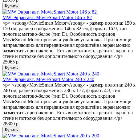
MW Экран авт. MovieSmart Motor 146 x 82
<p> <strong>MovieSmart Motor</strong> - размер полотна: 150 x
150 см, размер изображения: 146 x 82 см, формат: 16:9, тип
полотна: матово-белое (тип D). Особенность экранов
MovieSmart Motor простая и удобная установка. При помощи
направляющих для передвижения кронштейна экран можно
разместить при наклоне . Есть возможность крепить экран на
стене и потолке без дополнительного оборудования.</p>
25065 р.
MW Экран авт. MovieSmart Motor 240 х 240
<p> <strong>MovieSmart Motor</strong> - размер полотна: 240 х
240 см, размер изображения: 236 x 177, формат: 4:3, тип
полотна: матово-белое (тип D). Особенность экранов
MovieSmart Motor простая и удобная установка. При помощи
направляющих для передвижения кронштейна экран можно
разместить при наклоне . Есть возможность крепить экран на
стене и потолке без дополнительного оборудования.</p>
28800 р.