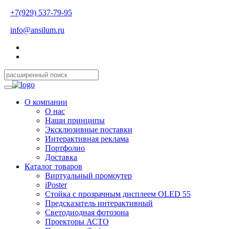
+7(929) 537-79-95
info@ansilum.ru
О компании
О нас
Наши принципы
Эксклюзивные поставки
Интерактивная реклама
Портфолио
Доставка
Каталог товаров
Виртуальный промоутер
iPoster
Стойка с прозрачным дисплеем OLED 55
Предсказатель интерактивный
Светодиодная фотозона
Проекторы АСТО