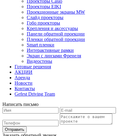
Проекторы Casio
Проекторы EIKI
Проекционные экраны MW
Слайд проекторы
Гобо проекторы
Крепления и аксессуары
Панели обратной проекции
Пленки обратной проекции
Smart пленки
Интерактивные рамки
Экран с линзами Френеля
Видеостены
Готовые решения
АКЦИИ
Аренда
Новости
Контакты
Gefest Driving Team
Написать письмо
Отправить
Заказать обратный звонок