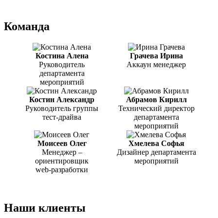
Команда
Костина Алена
Грачева Ирина
Руководитель
Аккаун менеджер
департамента
мероприятий
Костин Александр
Абрамов Кирилл
Руководитель группы
Технический директор
тест-драйва
департамента
мероприятий
Моисеев Олег
Хмелева Софья
Менеджер –
Дизайнер департамента
ориентировщик
мероприятий
web-разработки
Наши клиенты