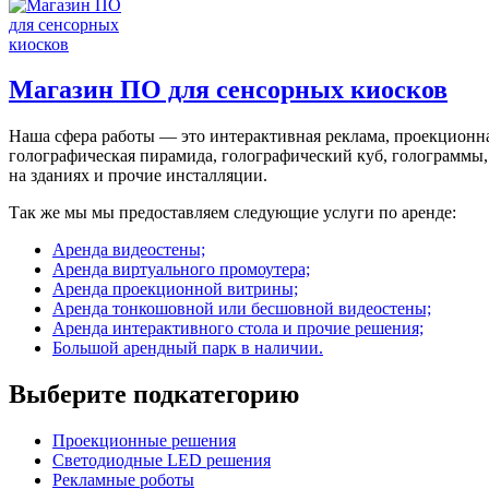
Магазин ПО для сенсорных киосков
Наша сфера работы — это интерактивная реклама, проекционна
голографическая пирамида, голографический куб, голограммы,
на зданиях и прочие инсталляции.
Так же мы мы предоставляем следующие услуги по аренде:
Аренда видеостены;
Аренда виртуального промоутера;
Аренда проекционной витрины;
Аренда тонкошовной или бесшовной видеостены;
Аренда интерактивного стола и прочие решения;
Большой арендный парк в наличии.
Выберите подкатегорию
Проекционные решения
Светодиодные LED решения
Рекламные роботы