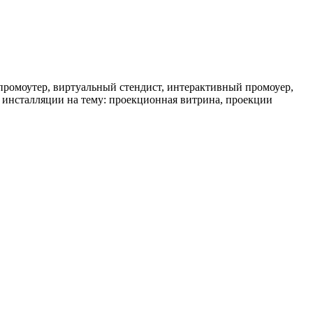
 промоутер, виртуальный стендист, интерактивный промоуер,
е инсталляции на тему: проекционная витрина, проекции