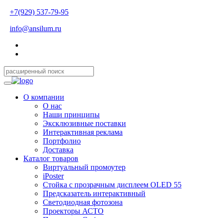
+7(929) 537-79-95
info@ansilum.ru
О компании
О нас
Наши принципы
Эксклюзивные поставки
Интерактивная реклама
Портфолио
Доставка
Каталог товаров
Виртуальный промоутер
iPoster
Стойка с прозрачным дисплеем OLED 55
Предсказатель интерактивный
Светодиодная фотозона
Проекторы АСТО