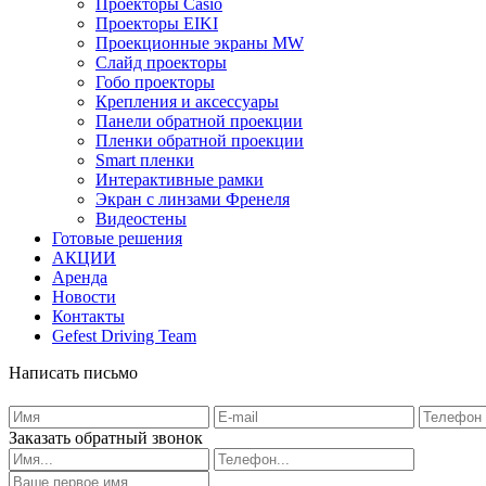
Проекторы Casio
Проекторы EIKI
Проекционные экраны MW
Слайд проекторы
Гобо проекторы
Крепления и аксессуары
Панели обратной проекции
Пленки обратной проекции
Smart пленки
Интерактивные рамки
Экран с линзами Френеля
Видеостены
Готовые решения
АКЦИИ
Аренда
Новости
Контакты
Gefest Driving Team
Написать письмо
Заказать обратный звонок