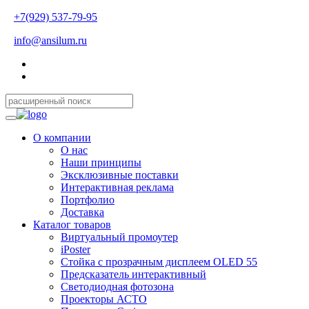
+7(929) 537-79-95
info@ansilum.ru
О компании
О нас
Наши принципы
Эксклюзивные поставки
Интерактивная реклама
Портфолио
Доставка
Каталог товаров
Виртуальный промоутер
iPoster
Стойка с прозрачным дисплеем OLED 55
Предсказатель интерактивный
Светодиодная фотозона
Проекторы АСТО