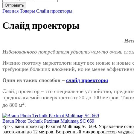
Главная
Товары
Слайд проекторы
Слайд проекторы
Нес
Избалованного потребителя удивить чем-то очень слож
Именно поэтому маркетологи ищут все новые и новые с
требующие больших вложений, но не менее эффективн
Один из таких способов –
слайд проекторы
Слайд проектор – это специальное устройство, предназ
предполагаемой поверхности от 20 до 100 метров. Так
2
до 800 м
.
Braun Photo Technik Paximat Multimag SC 669
<p> Слайд-проектор Paximat Multimag SC 669. Управление о
расстоянии до 12 метров. Встроенный микропроцессор улудшает