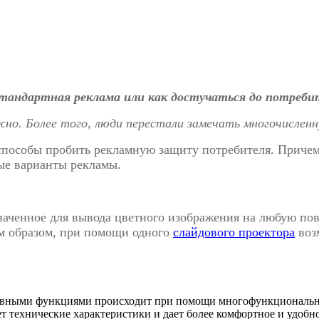
тандартная реклама или как достучаться до потреби
но. Более того, люди перестали замечать многочисленн
пособы пробить рекламную защиту потребителя. Причем, 
ые варианты рекламы.
наченное для вывода цветного изображения на любую пов
им образом, при помощи одного
слайдового проектора
воз
сновными функциями происходит при помощи многофункциональн
 технические характеристики и дает более комфортное и удобное