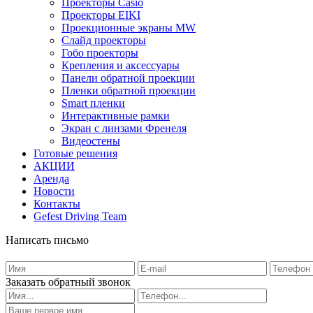
Проекторы Casio
Проекторы EIKI
Проекционные экраны MW
Слайд проекторы
Гобо проекторы
Крепления и аксессуары
Панели обратной проекции
Пленки обратной проекции
Smart пленки
Интерактивные рамки
Экран с линзами Френеля
Видеостены
Готовые решения
АКЦИИ
Аренда
Новости
Контакты
Gefest Driving Team
Написать письмо
Заказать обратный звонок