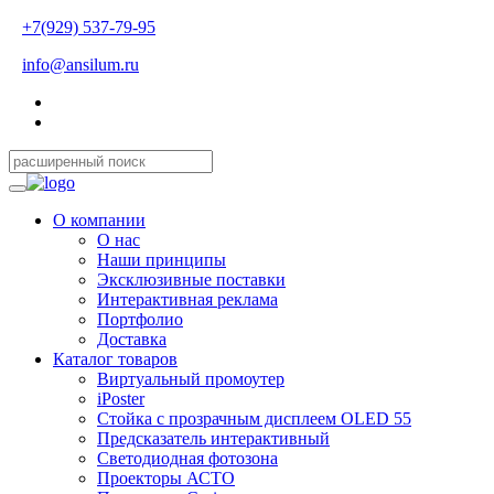
+7(929) 537-79-95
info@ansilum.ru
О компании
О нас
Наши принципы
Эксклюзивные поставки
Интерактивная реклама
Портфолио
Доставка
Каталог товаров
Виртуальный промоутер
iPoster
Стойка с прозрачным дисплеем OLED 55
Предсказатель интерактивный
Светодиодная фотозона
Проекторы АСТО