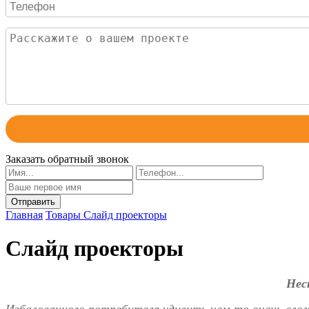
Заказать обратный звонок
Главная
Товары
Слайд проекторы
Слайд проекторы
Нес
Избалованного потребителя удивить чем-то очень слож