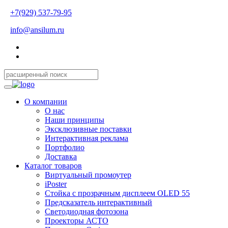
+7(929) 537-79-95
info@ansilum.ru
О компании
О нас
Наши принципы
Эксклюзивные поставки
Интерактивная реклама
Портфолио
Доставка
Каталог товаров
Виртуальный промоутер
iPoster
Стойка с прозрачным дисплеем OLED 55
Предсказатель интерактивный
Светодиодная фотозона
Проекторы АСТО