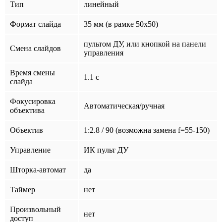
Тип
линейный
Формат слайда
35 мм (в рамке 50х50)
пультом ДУ, или кнопкой на панели
Смена слайдов
управления
Время смены
1.1 c
слайда
Фокусировка
Автоматическая/ручная
объектива
Объектив
1:2.8 / 90 (возможна замена f=55-150)
Управление
ИК пульт ДУ
Шторка-автомат
да
Таймер
нет
Произвольный
нет
доступ