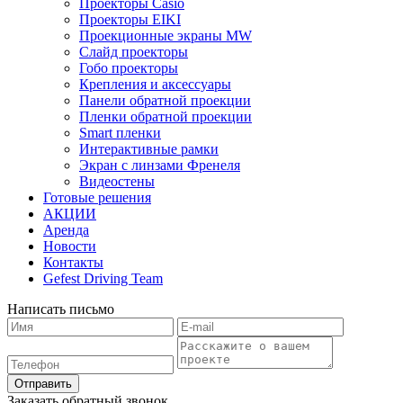
Проекторы Casio
Проекторы EIKI
Проекционные экраны MW
Слайд проекторы
Гобо проекторы
Крепления и аксессуары
Панели обратной проекции
Пленки обратной проекции
Smart пленки
Интерактивные рамки
Экран с линзами Френеля
Видеостены
Готовые решения
АКЦИИ
Аренда
Новости
Контакты
Gefest Driving Team
Написать письмо
Отправить
Заказать обратный звонок