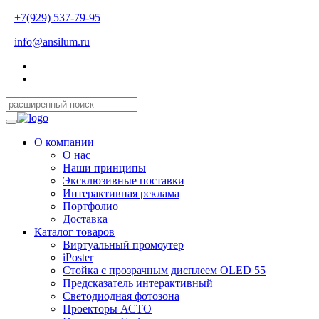
+7(929) 537-79-95
info@ansilum.ru
О компании
О нас
Наши принципы
Эксклюзивные поставки
Интерактивная реклама
Портфолио
Доставка
Каталог товаров
Виртуальный промоутер
iPoster
Стойка с прозрачным дисплеем OLED 55
Предсказатель интерактивный
Светодиодная фотозона
Проекторы АСТО