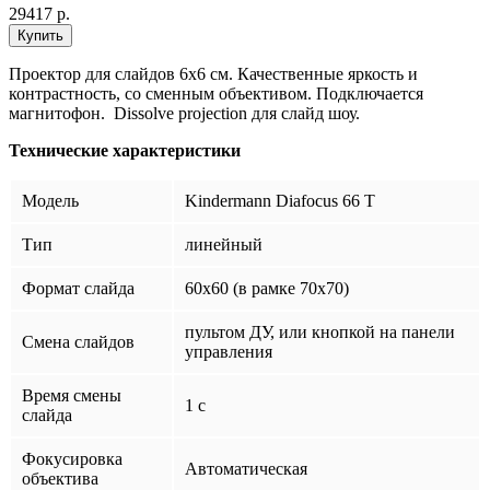
29417 р.
Проектор для слайдов 6х6 см. Качественные яркость и
контрастность, со сменным объективом. Подключается
магнитофон. Dissolve projection для слайд шоу.
Технические характеристики
Модель
Kindermann Diafocus 66 T
Тип
линейный
Формат слайда
60x60 (в рамке 70х70)
пультом ДУ, или кнопкой на панели
Смена слайдов
управления
Время смены
1 c
слайда
Фокусировка
Автоматическая
объектива