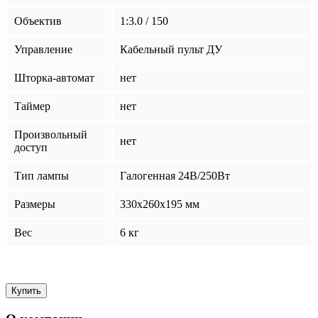
Объектив
1:3.0 / 150
Управление
Кабельный пульт ДУ
Шторка-автомат
нет
Таймер
нет
Произвольный
нет
доступ
Тип лампы
Галогенная 24В/250Вт
Размеры
330х260х195 мм
Вес
6 кг