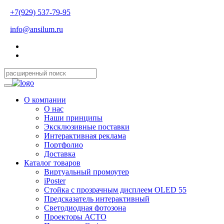
+7(929) 537-79-95
info@ansilum.ru
О компании
О нас
Наши принципы
Эксклюзивные поставки
Интерактивная реклама
Портфолио
Доставка
Каталог товаров
Виртуальный промоутер
iPoster
Стойка с прозрачным дисплеем OLED 55
Предсказатель интерактивный
Светодиодная фотозона
Проекторы АСТО