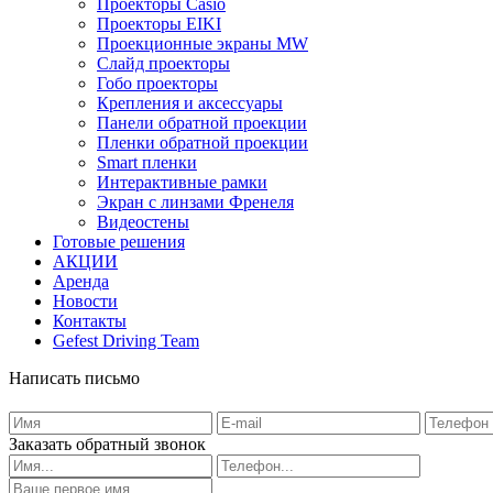
Проекторы Casio
Проекторы EIKI
Проекционные экраны MW
Слайд проекторы
Гобо проекторы
Крепления и аксессуары
Панели обратной проекции
Пленки обратной проекции
Smart пленки
Интерактивные рамки
Экран с линзами Френеля
Видеостены
Готовые решения
АКЦИИ
Аренда
Новости
Контакты
Gefest Driving Team
Написать письмо
Заказать обратный звонок