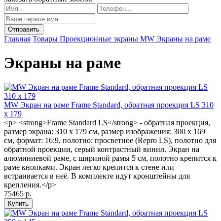
Главная
Товары
Проекционные экраны MW
Экраны на раме
Экраны на раме
MW Экран на раме Frame Standard, обратная проекция LS 310
x 179
<p> <strong>Frame Standard LS</strong> - обратная проекция,
размер экрана: 310 x 179 см, размер изображения: 300 x 169
см, формат: 16:9, полотно: просветное (Repro LS), полотно для
обратной проекции, серый контрастный винил. Экран на
алюминиевой раме, с шириной рамы 5 см, полотно крепится к
раме кнопками. Экран легко крепится к стене или
встраивается в неё. В комплекте идут кронштейны для
крепления.</p>
75465 р.