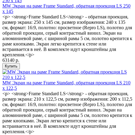
MW Экран на раме Frame Standard, обратная проекция LS 250
x 145
<p> <strong>Frame Standard LS</strong> - обратная проекция,
размер экрана: 250 x 145 см, размер изображения: 240 x 135
см, формат: 16:9, полотно: просветное (Repro LS), полотно для
обратной проекции, серый контрастный винил. Экран на
алюминиевой раме, с шириной рамы 5 см, полотно крепится к
раме кнопками. Экран легко крепится к стене или
встраивается в неё. В комплекте идут кронштейны для
крепления.</p>
63140 р.
MW Экран на раме Frame Standard, обратная проекция LS 210
x 122,5
<p> <strong>Frame Standard LS</strong> - обратная проекция,
размер экрана: 210 x 122,5 см, размер изображения: 200 х 112,5
см, формат: 16:9, полотно: просветное (Repro LS), полотно для
обратной проекции, серый контрастный винил. Экран на
алюминиевой раме, с шириной рамы 5 см, полотно крепится к
раме кнопками. Экран легко крепится к стене или
встраивается в неё. В комплекте идут кронштейны для
крепления.</p>