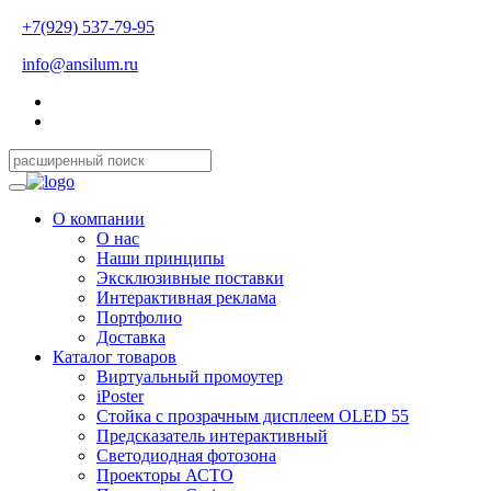
+7(929) 537-79-95
info@ansilum.ru
О компании
О нас
Наши принципы
Эксклюзивные поставки
Интерактивная реклама
Портфолио
Доставка
Каталог товаров
Виртуальный промоутер
iPoster
Стойка с прозрачным дисплеем OLED 55
Предсказатель интерактивный
Светодиодная фотозона
Проекторы АСТО