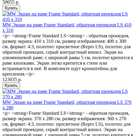
50655 р.
MW Экран на раме Frame Standard, обратная проекция LS 410
x 310
<p> <strong>Frame Standard LS</strong> - обратная проекция,
размер экрана: 410 x 310 см, размер изображения: 400 x 300
см, формат: 4:3, полотно: просветное (Repro LS), полотно для
обратной проекции, серый контрастный винил. Экран на
алюминиевой раме, с шириной рамы 5 см, полотно крепится к
раме кнопками. Экран легко крепится к стене или
встраивается в неё. В комплекте идут кронштейны для
крепления.</p>
123035 р.
MW Экран на раме Frame Standard, обратная проекция LS 370
x 280
<p> <strong>Frame Standard LS</strong> - обратная проекция,
размер экрана: 370 x 280 см, размер изображения: 360 x 270
см, формат: 4:3, полотно: просветное (Repro LS), полотно для
обратной проекции, серый контрастный винил. Экран на
алюминиевой раме, с шириной рамы 5 см, полотно крепится к