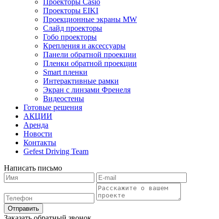
Проекторы Casio
Проекторы EIKI
Проекционные экраны MW
Слайд проекторы
Гобо проекторы
Крепления и аксессуары
Панели обратной проекции
Пленки обратной проекции
Smart пленки
Интерактивные рамки
Экран с линзами Френеля
Видеостены
Готовые решения
АКЦИИ
Аренда
Новости
Контакты
Gefest Driving Team
Написать письмо
Отправить
Заказать обратный звонок