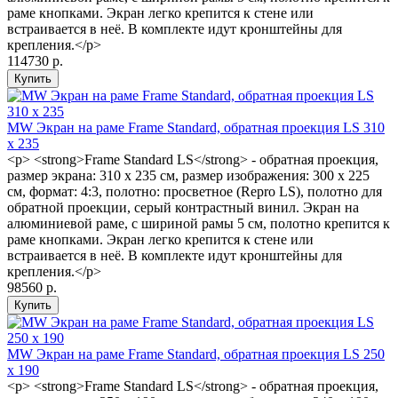
раме кнопками. Экран легко крепится к стене или
встраивается в неё. В комплекте идут кронштейны для
крепления.</p>
114730 р.
MW Экран на раме Frame Standard, обратная проекция LS 310
x 235
<p> <strong>Frame Standard LS</strong> - обратная проекция,
размер экрана: 310 x 235 см, размер изображения: 300 x 225
см, формат: 4:3, полотно: просветное (Repro LS), полотно для
обратной проекции, серый контрастный винил. Экран на
алюминиевой раме, с шириной рамы 5 см, полотно крепится к
раме кнопками. Экран легко крепится к стене или
встраивается в неё. В комплекте идут кронштейны для
крепления.</p>
98560 р.
MW Экран на раме Frame Standard, обратная проекция LS 250
x 190
<p> <strong>Frame Standard LS</strong> - обратная проекция,