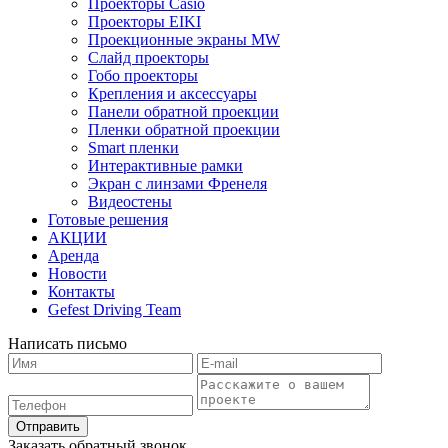
Проекторы Casio
Проекторы EIKI
Проекционные экраны MW
Слайд проекторы
Гобо проекторы
Крепления и аксессуары
Панели обратной проекции
Пленки обратной проекции
Smart пленки
Интерактивные рамки
Экран с линзами Френеля
Видеостены
Готовые решения
АКЦИИ
Аренда
Новости
Контакты
Gefest Driving Team
Написать письмо
Отправить
Заказать обратный звонок