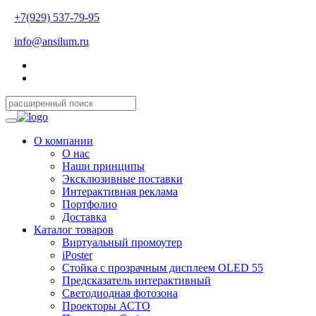
+7(929) 537-79-95
info@ansilum.ru
О компании
О нас
Наши принципы
Эксклюзивные поставки
Интерактивная реклама
Портфолио
Доставка
Каталог товаров
Виртуальный промоутер
iPoster
Стойка с прозрачным дисплеем OLED 55
Предсказатель интерактивный
Светодиодная фотозона
Проекторы АСТО