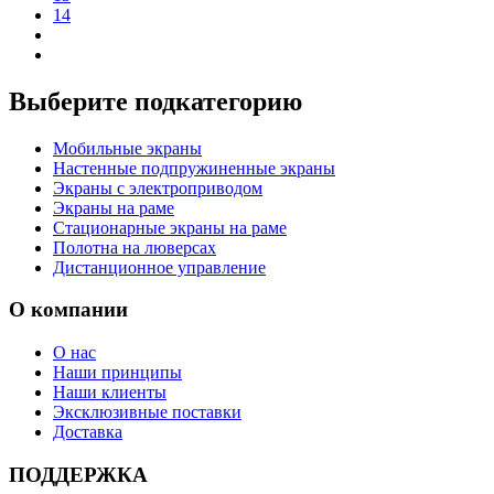
14
Выберите подкатегорию
Мобильные экраны
Настенные подпружиненные экраны
Экраны с электроприводом
Экраны на раме
Стационарные экраны на раме
Полотна на люверсах
Дистанционное управление
О компании
О нас
Наши принципы
Наши клиенты
Эксклюзивные поставки
Доставка
ПОДДЕРЖКА