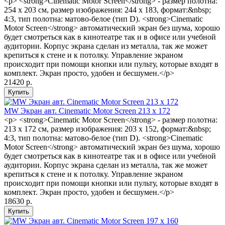
<p> <strong>Cinematic Motor Screen</strong> - размер полотна:
254 x 203 см, размер изображения: 244 x 183, формат:&nbsp;
4:3, тип полотна: матово-белое (тип D). <strong>Cinematic
Motor Screen</strong> автоматический экран без шума, хорошо
будет смотреться как в кинотеатре так и в офисе или учебной
аудитории. Корпус экрана сделан из металла, так же может
крепиться к стене и к потолку. Управление экраном
происходит при помощи кнопки или пульту, которые входят в
комплект. Экран просто, удобен и бесшумен.</p>
21420 р.
MW Экран авт. Cinematic Motor Screen 213 x 172
<p> <strong>Cinematic Motor Screen</strong> - размер полотна:
213 x 172 см, размер изображения: 203 x 152, формат:&nbsp;
4:3, тип полотна: матово-белое (тип D). <strong>Cinematic
Motor Screen</strong> автоматический экран без шума, хорошо
будет смотреться как в кинотеатре так и в офисе или учебной
аудитории. Корпус экрана сделан из металла, так же может
крепиться к стене и к потолку. Управление экраном
происходит при помощи кнопки или пульту, которые входят в
комплект. Экран просто, удобен и бесшумен.</p>
18630 р.