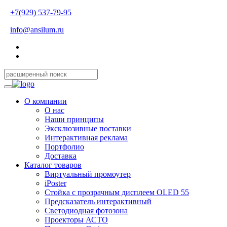
+7(929) 537-79-95
info@ansilum.ru
О компании
О нас
Наши принципы
Эксклюзивные поставки
Интерактивная реклама
Портфолио
Доставка
Каталог товаров
Виртуальный промоутер
iPoster
Стойка с прозрачным дисплеем OLED 55
Предсказатель интерактивный
Светодиодная фотозона
Проекторы АСТО