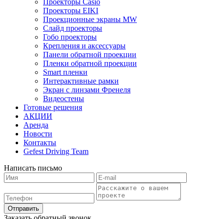
Проекторы Casio
Проекторы EIKI
Проекционные экраны MW
Слайд проекторы
Гобо проекторы
Крепления и аксессуары
Панели обратной проекции
Пленки обратной проекции
Smart пленки
Интерактивные рамки
Экран с линзами Френеля
Видеостены
Готовые решения
АКЦИИ
Аренда
Новости
Контакты
Gefest Driving Team
Написать письмо
Отправить
Заказать обратный звонок