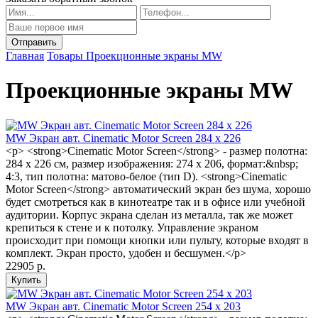
Главная
Товары
Проекционные экраны MW
Проекционные экраны MW
MW Экран авт. Cinematic Motor Screen 284 x 226
<p> <strong>Cinematic Motor Screen</strong> - размер полотна:
284 x 226 см, размер изображения: 274 x 206, формат:&nbsp;
4:3, тип полотна: матово-белое (тип D). <strong>Cinematic
Motor Screen</strong> автоматический экран без шума, хорошо
будет смотреться как в кинотеатре так и в офисе или учебной
аудитории. Корпус экрана сделан из металла, так же может
крепиться к стене и к потолку. Управление экраном
происходит при помощи кнопки или пульту, которые входят в
комплект. Экран просто, удобен и бесшумен.</p>
22905 р.
MW Экран авт. Cinematic Motor Screen 254 x 203