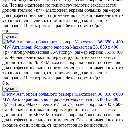
см. Черная окантовка по периметру полотна заказывается
дополнительно.<br /> Maxxscreen экраны больших размеров,
для профессионального применения. Сфера применения этих
экранов очень велика, от кинотеатров до концертных
площадок. Цвет корпуса экрана белого цвета.</p>
0 р.
MW Авт. экран большого размера Maxxscreen 36, 850 x 400
<p> <strong>Maxxscreen 36</strong>, размер экрана: 850 x 400
см. Черная окантовка по периметру полотна заказывается
дополнительно.<br /> Maxxscreen экраны больших размеров,
для профессионального применения. Сфера применения этих
экранов очень велика, от кинотеатров до концертных
площадок. Цвет корпуса экрана белого цвета.</p>
0 р.
MW Авт. экран большого размера Maxxscreen 36, 800 x 600
<p> <strong>Maxxscreen 36</strong>, размер экрана: 800 x 600
см. Черная окантовка по периметру полотна заказывается
дополнительно.<br /> Maxxscreen экраны больших размеров,
для профессионального применения. Сфера применения этих
экранов очень велика, от кинотеатров до концертных