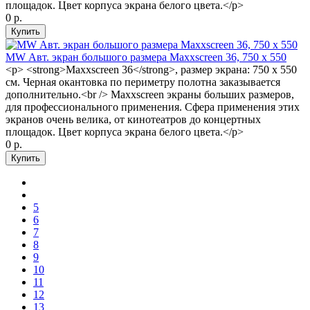
площадок. Цвет корпуса экрана белого цвета.</p>
0 р.
MW Авт. экран большого размера Maxxscreen 36, 750 x 550
<p> <strong>Maxxscreen 36</strong>, размер экрана: 750 x 550
см. Черная окантовка по периметру полотна заказывается
дополнительно.<br /> Maxxscreen экраны больших размеров,
для профессионального применения. Сфера применения этих
экранов очень велика, от кинотеатров до концертных
площадок. Цвет корпуса экрана белого цвета.</p>
0 р.
5
6
7
8
9
10
11
12
13