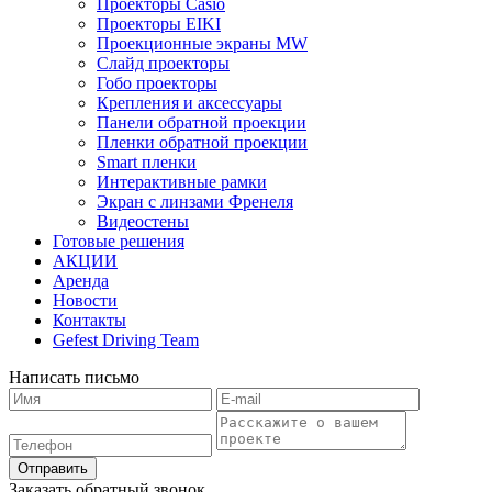
Проекторы Casio
Проекторы EIKI
Проекционные экраны MW
Слайд проекторы
Гобо проекторы
Крепления и аксессуары
Панели обратной проекции
Пленки обратной проекции
Smart пленки
Интерактивные рамки
Экран с линзами Френеля
Видеостены
Готовые решения
АКЦИИ
Аренда
Новости
Контакты
Gefest Driving Team
Написать письмо
Отправить
Заказать обратный звонок