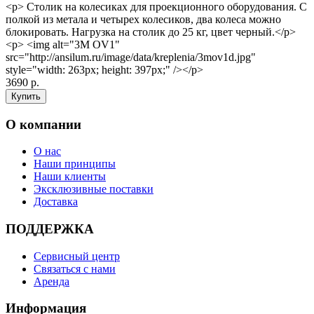
<p> Столик на колесиках для проекционного оборудования. С
полкой из метала и четырех колесиков, два колеса можно
блокировать. Нагрузка на столик до 25 кг, цвет черный.</p>
<p> <img alt="3M OV1"
src="http://ansilum.ru/image/data/kreplenia/3mov1d.jpg"
style="width: 263px; height: 397px;" /></p>
3690 р.
О компании
О нас
Наши принципы
Наши клиенты
Эксклюзивные поставки
Доставка
ПОДДЕРЖКА
Сервисный центр
Связаться с нами
Аренда
Информация