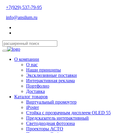
+7(929) 537-79-95
info@ansilum.ru
О компании
О нас
Наши принципы
Эксклюзивные поставки
Интерактивная реклама
Портфолио
Доставка
Каталог товаров
Виртуальный промоутер
iPoster
Стойка с прозрачным дисплеем OLED 55
Предсказатель интерактивный
Светодиодная фотозона
Проекторы АСТО