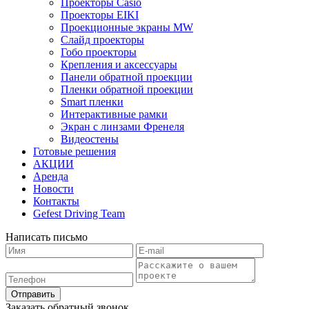
Проекторы Casio
Проекторы EIKI
Проекционные экраны MW
Слайд проекторы
Гобо проекторы
Крепления и аксессуары
Панели обратной проекции
Пленки обратной проекции
Smart пленки
Интерактивные рамки
Экран с линзами Френеля
Видеостены
Готовые решения
АКЦИИ
Аренда
Новости
Контакты
Gefest Driving Team
Написать письмо
Отправить
Заказать обратный звонок