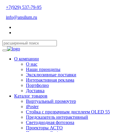
+7(929) 537-79-95
info@ansilum.ru
О компании
О нас
Наши принципы
Эксклюзивные поставки
Интерактивная реклама
Портфолио
Доставка
Каталог товаров
Виртуальный промоутер
iPoster
Стойка с прозрачным дисплеем OLED 55
Предсказатель интерактивный
Светодиодная фотозона
Проекторы АСТО