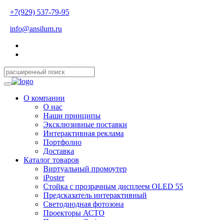
+7(929) 537-79-95
info@ansilum.ru
О компании
О нас
Наши принципы
Эксклюзивные поставки
Интерактивная реклама
Портфолио
Доставка
Каталог товаров
Виртуальный промоутер
iPoster
Стойка с прозрачным дисплеем OLED 55
Предсказатель интерактивный
Светодиодная фотозона
Проекторы АСТО