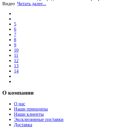
Видео
Читать далее...
5
6
7
8
9
10
11
12
13
14
О компании
О нас
Наши принципы
Наши клиенты
Эксклюзивные поставки
Доставка