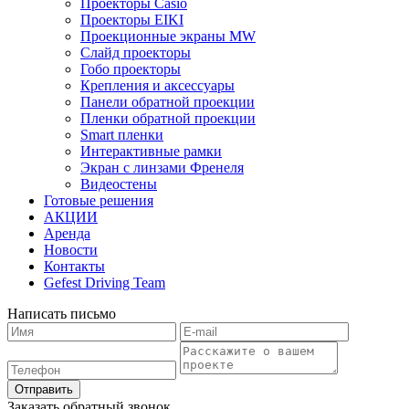
Проекторы Casio
Проекторы EIKI
Проекционные экраны MW
Слайд проекторы
Гобо проекторы
Крепления и аксессуары
Панели обратной проекции
Пленки обратной проекции
Smart пленки
Интерактивные рамки
Экран с линзами Френеля
Видеостены
Готовые решения
АКЦИИ
Аренда
Новости
Контакты
Gefest Driving Team
Написать письмо
Отправить
Заказать обратный звонок