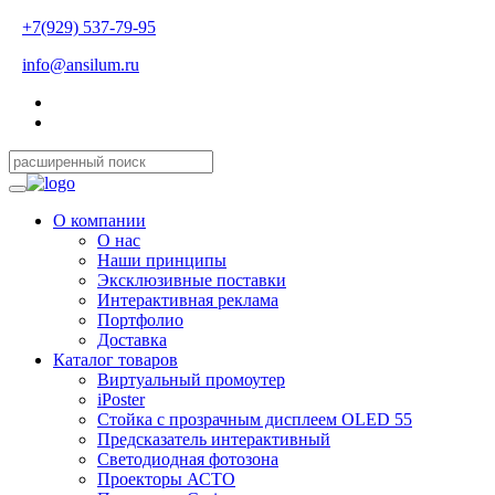
+7(929) 537-79-95
info@ansilum.ru
О компании
О нас
Наши принципы
Эксклюзивные поставки
Интерактивная реклама
Портфолио
Доставка
Каталог товаров
Виртуальный промоутер
iPoster
Стойка с прозрачным дисплеем OLED 55
Предсказатель интерактивный
Светодиодная фотозона
Проекторы АСТО