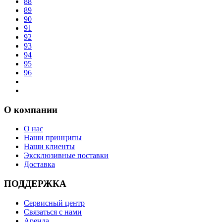
88
89
90
91
92
93
94
95
96
О компании
О нас
Наши принципы
Наши клиенты
Эксклюзивные поставки
Доставка
ПОДДЕРЖКА
Сервисный центр
Связаться с нами
Аренда