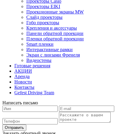
Проекторы Casio
Проекторы EIKI
Проекционные экраны MW
Слайд проекторы
Гобо проекторы
Крепления и аксессуары
Панели обратной проекции
Пленки обратной проекции
Smart пленки
Интерактивные рамки
Экран с линзами Френеля
Видеостены
Готовые решения
АКЦИИ
Аренда
Новости
Контакты
Gefest Driving Team
Написать письмо
Отправить
Заказать обратный звонок