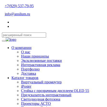
+7(929) 537-79-95
info@ansilum.ru
О компании
О нас
Наши принципы
Эксклюзивные поставки
Интерактивная реклама
Портфолио
Доставка
Каталог товаров
Виртуальный промоутер
iPoster
Стойка с прозрачным дисплеем OLED 55
Предсказатель интерактивный
Светодиодная фотозона
Проекторы АСТО