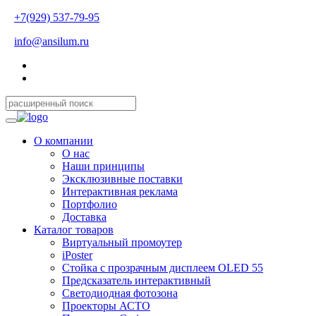
+7(929) 537-79-95
info@ansilum.ru
О компании
О нас
Наши принципы
Эксклюзивные поставки
Интерактивная реклама
Портфолио
Доставка
Каталог товаров
Виртуальный промоутер
iPoster
Стойка с прозрачным дисплеем OLED 55
Предсказатель интерактивный
Светодиодная фотозона
Проекторы АСТО