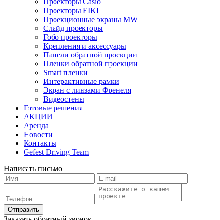
Проекторы Casio
Проекторы EIKI
Проекционные экраны MW
Слайд проекторы
Гобо проекторы
Крепления и аксессуары
Панели обратной проекции
Пленки обратной проекции
Smart пленки
Интерактивные рамки
Экран с линзами Френеля
Видеостены
Готовые решения
АКЦИИ
Аренда
Новости
Контакты
Gefest Driving Team
Написать письмо
Отправить
Заказать обратный звонок