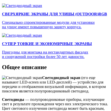
СВЕРХЯРКИЕ ЭКРАНЫ ДЛЯ УЛИЦЫ (OUTDOOR)RGB
Специально спроектированные модули для установки
на улице имеют повышенную защиту корпуса.
СУПЕР ТОНКИЕ И ЭКОНОМИЧНЫЕ ЭКРАНЫ
Пригодны для монтажа на нестандартных фасадах
и сооружений постройки более 50 лет давности.
Общее описание
Светодиодный экран
(его еще
называют LED-screen или LED-дисплей) — устройство для
передачи и отображения визуальной информации, в котором
пикселем является полупроводниковый светодиод.
Светодиоды
— полупроводниковые приборы, излучающие
свет в результате прохождения через них электрического тока.
Цвет светового излучения светодиода может быть красным,