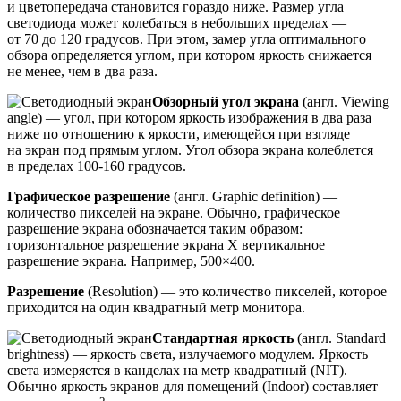
и цветопередача становится гораздо ниже. Размер угла
светодиода может колебаться в небольших пределах —
от 70 до 120 градусов. При этом, замер угла оптимального
обзора определяется углом, при котором яркость снижается
не менее, чем в два раза.
Обзорный угол экрана
(англ. Viewing
angle) — угол, при котором яркость изображения в два раза
ниже по отношению к яркости, имеющейся при взгляде
на экран под прямым углом. Угол обзора экрана колеблется
в пределах 100-160 градусов.
Графическое разрешение
(англ. Graphic definition) —
количество пикселей на экране. Обычно, графическое
разрешение экрана обозначается таким образом:
горизонтальное разрешение экрана Х вертикальное
разрешение экрана. Например, 500×400.
Разрешение
(Resolution) — это количество пикселей, которое
приходится на один квадратный метр монитора.
Стандартная яркость
(англ. Standard
brightness) — яркость света, излучаемого модулем. Яркость
света измеряется в канделах на метр квадратный (NIT).
Обычно яркость экранов для помещений (Indoor) составляет