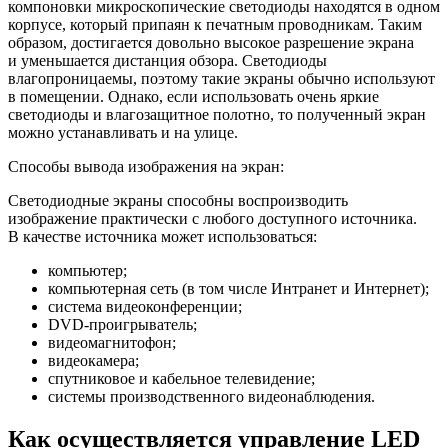
компоновки микроскопические светодиоды находятся в одном
корпусе, который припаян к печатным проводникам. Таким
образом, достигается довольно высокое разрешение экрана
и уменьшается дистанция обзора. Светодиоды
влагопроницаемы, поэтому такие экраны обычно используют
в помещении. Однако, если использовать очень яркие
светодиоды и влагозащитное полотно, то полученный экран
можно устанавливать и на улице.
Способы вывода изображения на экран:
Светодиодные экраны способны воспроизводить
изображение практически с любого доступного источника.
В качестве источника может использоваться:
компьютер;
компьютерная сеть (в том числе Интранет и Интернет);
система видеоконференции;
DVD-проигрыватель;
видеомагнитофон;
видеокамера;
спутниковое и кабельное телевидение;
системы производственного видеонаблюдения.
Как осуществляется управление LED