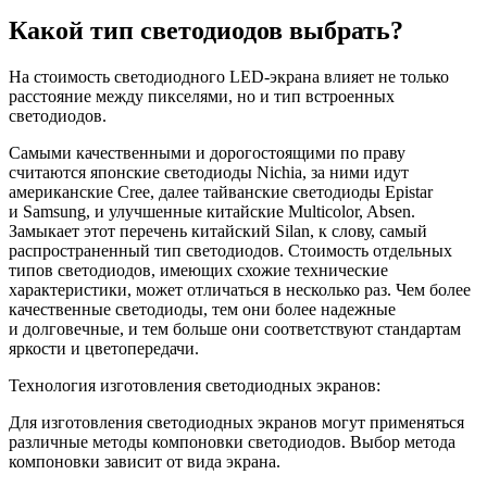
Какой тип светодиодов выбрать?
На стоимость светодиодного LED-экрана влияет не только
расстояние между пикселями, но и тип встроенных
светодиодов.
Самыми качественными и дорогостоящими по праву
считаются японские светодиоды Nichia, за ними идут
американские Cree, далее тайванские светодиоды Epistar
и Samsung, и улучшенные китайские Multicolor, Absen.
Замыкает этот перечень китайский Silan, к слову, самый
распространенный тип светодиодов. Стоимость отдельных
типов светодиодов, имеющих схожие технические
характеристики, может отличаться в несколько раз. Чем более
качественные светодиоды, тем они более надежные
и долговечные, и тем больше они соответствуют стандартам
яркости и цветопередачи.
Технология изготовления светодиодных экранов:
Для изготовления светодиодных экранов могут применяться
различные методы компоновки светодиодов. Выбор метода
компоновки зависит от вида экрана.