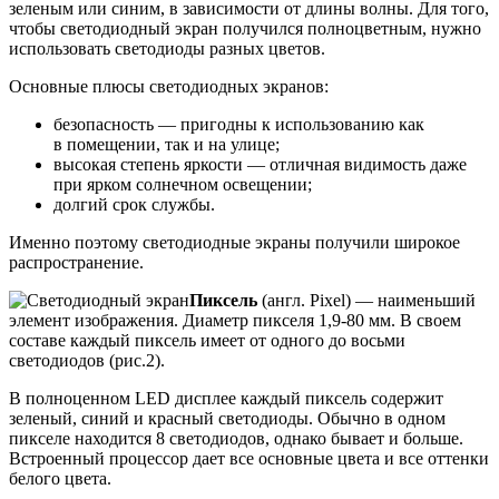
зеленым или синим, в зависимости от длины волны. Для того,
чтобы светодиодный экран получился полноцветным, нужно
использовать светодиоды разных цветов.
Основные плюсы светодиодных экранов:
безопасность — пригодны к использованию как
в помещении, так и на улице;
высокая степень яркости — отличная видимость даже
при ярком солнечном освещении;
долгий срок службы.
Именно поэтому светодиодные экраны получили широкое
распространение.
Пиксель
(англ. Pixel) — наименьший
элемент изображения. Диаметр пикселя 1,9-80 мм. В своем
составе каждый пиксель имеет от одного до восьми
светодиодов (рис.2).
В полноценном LED дисплее каждый пиксель содержит
зеленый, синий и красный светодиоды. Обычно в одном
пикселе находится 8 светодиодов, однако бывает и больше.
Встроенный процессор дает все основные цвета и все оттенки
белого цвета.