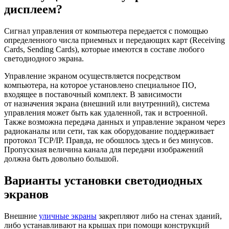
дисплеем?
Сигнал управления от компьютера передается с помощью
определенного числа приемных и передающих карт (Receiving
Cards, Sending Cards), которые имеются в составе любого
светодиодного экрана.
Управление экраном осуществляется посредством
компьютера, на которое установлено специальное ПО,
входящее в поставочный комплект. В зависимости
от назначения экрана (внешний или внутренний), система
управления может быть как удаленной, так и встроенной.
Также возможна передача данных и управление экраном через
радиоканалы или сети, так как оборудование поддерживает
протокол TCP/IP. Правда, не обошлось здесь и без минусов.
Пропускная величина канала для передачи изображений
должна быть довольно большой.
Варианты установки светодиодных
экранов
Внешние
уличные экраны
закрепляют либо на стенах зданий,
либо устанавливают на крышах при помощи конструкций