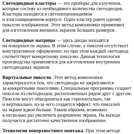
Светодиодные кластеры
— это приборы для излучения,
которые состоят из необходимого количества светодиодов.
Кластеры находятся в светонепроницаемом
и влагозащищенном корпусе. Один кластер равен одному
пикселю изображения. Этот метод компоновки применяют
для изготовления внешних экранов больших размеров.
Светодиодные матрицы
— здесь диоды находятся
на поверхности экрана. В этом случае, у пикселя отсутствует
конструктивное оформление, но при этом каждый светодиод
соответствует конкретному пикселю. Данная технология
производства применяется для изготовления внутренних
светодиодных экранов.
Виртуальные пиксели
. Этот метод компоновки
характеризуется тем, что светодиоды не закрепляются
за конкретными пикселями. Специальные программы создают
пиксели из светодиодов, расположенных рядом друг с другом.
Пиксели могут объединяться как горизонтально, так
и вертикально, из-за чего создается эффект, что пикселей
на экране вдвое больше. Таким образом, возможно
в несколько раз увеличить разрешение экрана. На выходе
получается достаточно качественное изображение.
Технология поверхностного монтажа
. При этом методе