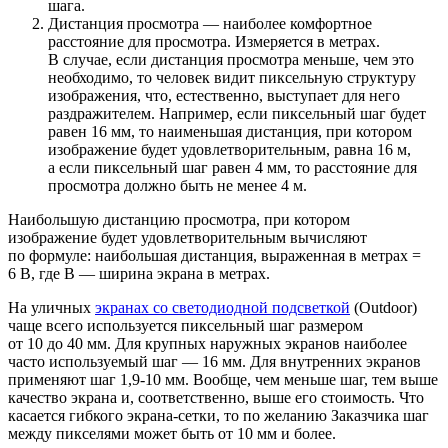
шага.
Дистанция просмотра — наиболее комфортное
расстояние для просмотра. Измеряется в метрах.
В случае, если дистанция просмотра меньше, чем это
необходимо, то человек видит пиксельную структуру
изображения, что, естественно, выступает для него
раздражителем. Например, если пиксельный шаг будет
равен 16 мм, то наименьшая дистанция, при котором
изображение будет удовлетворительным, равна 16 м,
а если пиксельный шаг равен 4 мм, то расстояние для
просмотра должно быть не менее 4 м.
Наибольшую дистанцию просмотра, при котором
изображение будет удовлетворительным вычисляют
по формуле: наибольшая дистанция, выраженная в метрах =
6 В, где В — ширина экрана в метрах.
На уличных
экранах со светодиодной подсветкой
(Outdoor)
чаще всего используется пиксельный шаг размером
от 10 до 40 мм. Для крупных наружных экранов наиболее
часто используемый шаг — 16 мм. Для внутренних экранов
применяют шаг 1,9-10 мм. Вообще, чем меньше шаг, тем выше
качество экрана и, соответственно, выше его стоимость. Что
касается гибкого экрана-сетки, то по желанию Заказчика шаг
между пикселями может быть от 10 мм и более.