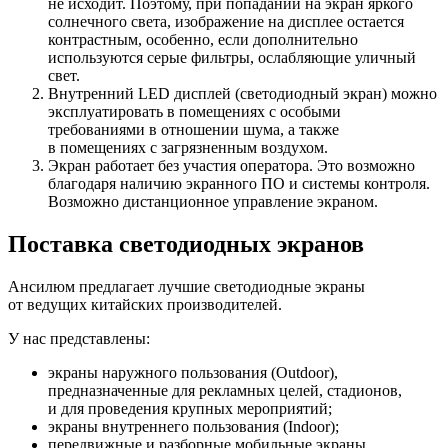
не исходит. Поэтому, при попадании на экран яркого
солнечного света, изображение на дисплее остается
контрастным, особенно, если дополнительно
используются серые фильтры, ослабляющие уличный
свет.
Внутренний LED дисплей (светодиодный экран) можно
эксплуатировать в помещениях с особыми
требованиями в отношении шума, а также
в помещениях с загрязненным воздухом.
Экран работает без участия оператора. Это возможно
благодаря наличию экранного ПО и системы контроля.
Возможно дистанционное управление экраном.
Поставка светодиодных экранов
Ансилюм предлагает лучшие светодиодные экраны
от ведущих китайских производителей.
У нас представлены:
экраны наружного пользования (Outdoor),
предназначенные для рекламных целей, стадионов,
и для проведения крупных мероприятий;
экраны внутреннего пользования (Indoor);
передвижные и разборные мобильные экраны.