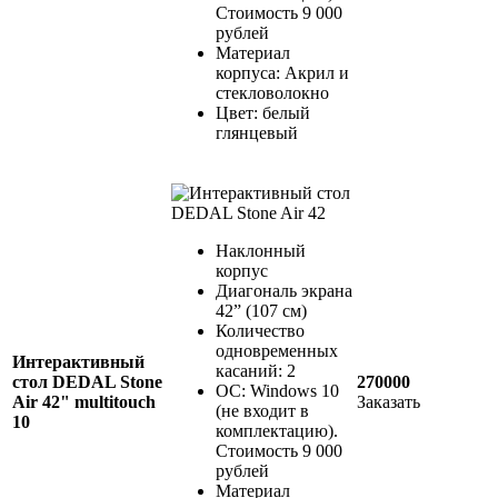
Стоимость 9 000
рублей
Материал
корпуса: Акрил и
стекловолокно
Цвет: белый
глянцевый
Наклонный
корпус
Диагональ экрана
42” (107 см)
Количество
одновременных
Интерактивный
касаний: 2
стол DEDAL Stone
270000
ОС: Windows 10
Air 42" multitouch
Заказать
(не входит в
10
комплектацию).
Стоимость 9 000
рублей
Материал