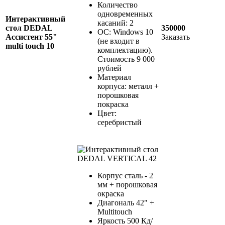
Количество
одновременных
Интерактивный
касаний: 2
стол DEDAL
350000
ОС: Windows 10
Ассистент 55"
Заказать
(не входит в
multi touch 10
комплектацию).
Стоимость 9 000
рублей
Материал
корпуса: металл +
порошковая
покраска
Цвет:
серебристый
Корпус сталь - 2
мм + порошковая
окраска
Диагональ 42" +
Multitouch
Яркость 500 Кд/