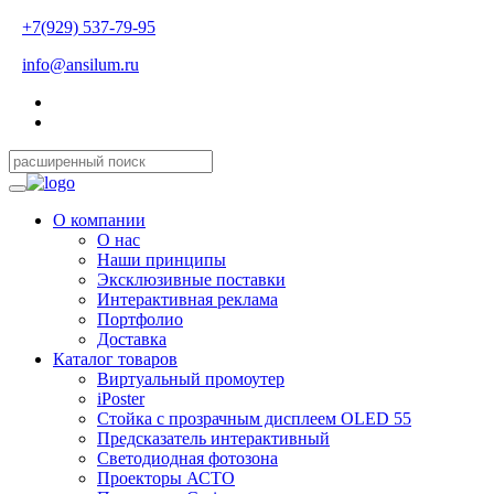
+7(929) 537-79-95
info@ansilum.ru
О компании
О нас
Наши принципы
Эксклюзивные поставки
Интерактивная реклама
Портфолио
Доставка
Каталог товаров
Виртуальный промоутер
iPoster
Стойка с прозрачным дисплеем OLED 55
Предсказатель интерактивный
Светодиодная фотозона
Проекторы АСТО