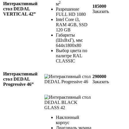
2
Интерактивный
м
185000
стол DEDAL
Разрешение
Заказать
VERTICAL 42”
FULL HD 1080
Intel Core i3,
RAM 4GB, SSD
120 GB
Габариты
(ШхВхГ), мм:
644х1800х80
Выбор цвета по
палитре RAL
CLASSIC
Интерактивный
290000
стол DEDAL
Заказать
Progressive 46”
Наклонный
корпус
Диагональ экрана