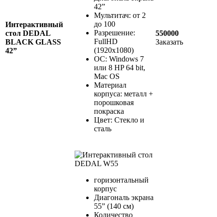
42”
Мультитач: от 2
до 100
Интерактивный
Разрешение:
стол DEDAL
550000
FullHD
BLACK GLASS
Заказать
(1920x1080)
42”
ОС: Windows 7
или 8 HP 64 bit,
Mac OS
Материал
корпуса: металл +
порошковая
покраска
Цвет: Стекло и
сталь
горизонтальный
корпус
Диагональ экрана
55” (140 см)
Количество