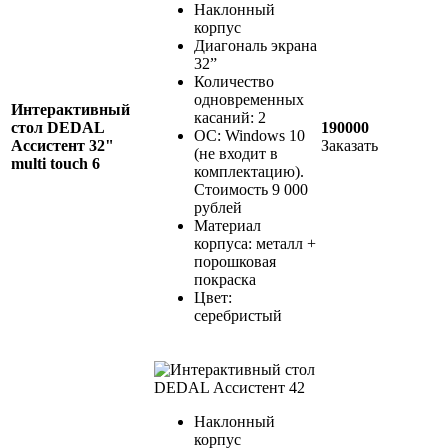
Наклонный
корпус
Диагональ экрана
32”
Количество
одновременных
Интерактивный
касаний: 2
стол DEDAL
190000
ОС: Windows 10
Ассистент 32"
Заказать
(не входит в
multi touch 6
комплектацию).
Стоимость 9 000
рублей
Материал
корпуса: металл +
порошковая
покраска
Цвет:
серебристый
Наклонный
корпус