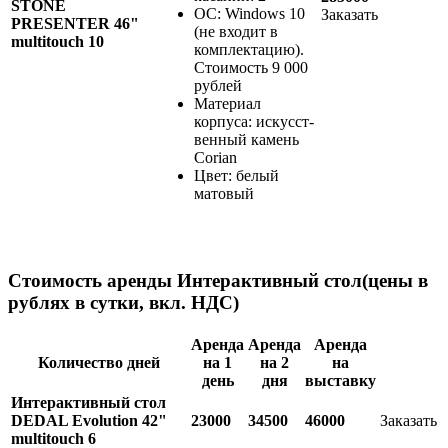
STONE
ОС: Windows 10
Заказать
PRESENTER 46"
(не входит в
multitouch 10
комплектацию).
Стоимость 9 000
рублей
Материал
корпуса: искусст-
венный камень
Corian
Цвет: белый
матовый
Стоимость аренды Интерактивный стол
(цены в
рублях в сутки, вкл. НДС)
Аренда
Аренда
Аренда
Количество дней
на 1
на 2
на
день
дня
выставку
Интерактивный стол
DEDAL Evolution 42"
23000
34500
46000
Заказать
multitouch 6