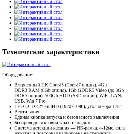
Технические характеристики
Оборудование:
Встроенный ПК Core-i5 (Core-i7 опция), 4Gb
DDR3 RAM (8Gb опция), 1Gb GDDR5 Video (до 3Gb
DDR5 опция), 500Gb HDD (SSD опция), WiFi, LAN,
USB, Win 7 Pro
LED LCD 42″ FullHD (1920×1080), угол обзора 178°
Вентиляция
Единая кнопка запуска и безопасного выключения
Беспроводная клавиатура с тачпадом
Система детекции касания — ИК-рамка, 4-12мс, сила
нажатия и повторная калибровка не требуются