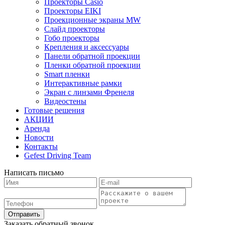
Проекторы Casio
Проекторы EIKI
Проекционные экраны MW
Слайд проекторы
Гобо проекторы
Крепления и аксессуары
Панели обратной проекции
Пленки обратной проекции
Smart пленки
Интерактивные рамки
Экран с линзами Френеля
Видеостены
Готовые решения
АКЦИИ
Аренда
Новости
Контакты
Gefest Driving Team
Написать письмо
Отправить
Заказать обратный звонок