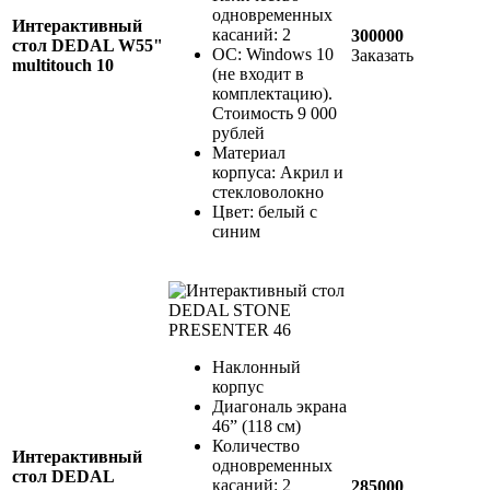
одновременных
Интерактивный
касаний: 2
300000
стол DEDAL W55"
ОС: Windows 10
Заказать
multitouch 10
(не входит в
комплектацию).
Стоимость 9 000
рублей
Материал
корпуса: Акрил и
стекловолокно
Цвет: белый с
синим
Наклонный
корпус
Диагональ экрана
46” (118 см)
Количество
Интерактивный
одновременных
стол DEDAL
касаний: 2
285000