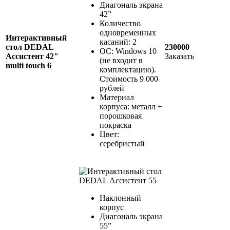
Диагональ экрана
42”
Количество
одновременных
Интерактивный
касаний: 2
стол DEDAL
230000
ОС: Windows 10
Ассистент 42"
Заказать
(не входит в
multi touch 6
комплектацию).
Стоимость 9 000
рублей
Материал
корпуса: металл +
порошковая
покраска
Цвет:
серебристый
Наклонный
корпус
Диагональ экрана
55”