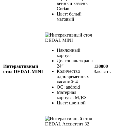
венный камень
Corian
Цвет: белый
матовый
Наклонный
корпус
Диагональ экрана
24”
Интерактивный
130000
Количество
стол DEDAL MINI
Заказать
одновременных
касаний: 4
ОС: android
Материал
корпуса: МДФ
Цвет: цветной