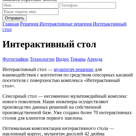
Главная
Решения
Интерактивные решения
Интерактивный
стол
Интерактивный стол
Фотографии
Технологии
Видео
Товары
Аренда
Интерактивный стол —
мультитач решение
для
взаимодействия с контентом по средством сенсорных касаний
посетителя с поверхностью комплекса «Интерактивный
стол».
Сенсорный стол — несомненно мультимедийный комплекс
нового поколения. Наши инженеры осуществляют
производство данных решений на собственной
производственной базе. Уже создано более 70 интерактивных
столов для клиентов первого эшелона.
Оптимальная комплектация интерактивного стола —
наклонный корпус, мультитач дисплей 42 дюйма