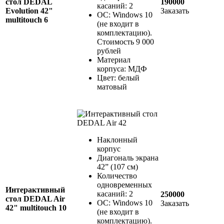
стол DEDAL
190000
касаний: 2
Evolution 42"
Заказать
ОС: Windows 10
multitouch 6
(не входит в
комплектацию).
Стоимость 9 000
рублей
Материал
корпуса: МДФ
Цвет: белый
матовый
Наклонный
корпус
Диагональ экрана
42” (107 см)
Количество
одновременных
Интерактивный
касаний: 2
250000
стол DEDAL Air
ОС: Windows 10
Заказать
42" multitouch 10
(не входит в
комплектацию).