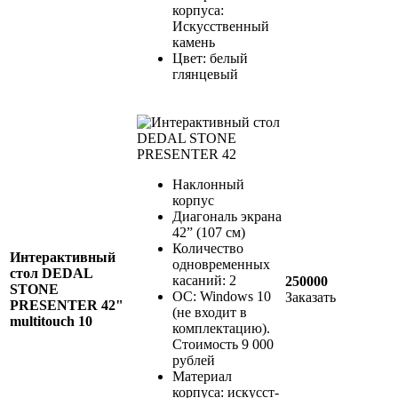
корпуса:
Искусственный
камень
Цвет: белый
глянцевый
Наклонный
корпус
Диагональ экрана
42” (107 см)
Количество
Интерактивный
одновременных
стол DEDAL
касаний: 2
250000
STONE
ОС: Windows 10
Заказать
PRESENTER 42"
(не входит в
multitouch 10
комплектацию).
Стоимость 9 000
рублей
Материал
корпуса: искусст-