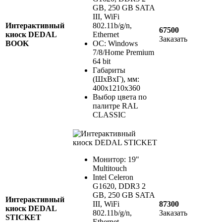
GB, 250 GB SATA
III, WiFi
Интерактивный
802.11b/g/n,
67500
киоск DEDAL
Ethernet
Заказать
BOOK
ОС: Windows
7/8/Home Premium
64 bit
Габариты
(ШхВхГ), мм:
400х1210х360
Выбор цвета по
палитре RAL
CLASSIC
Монитор: 19"
Multitouch
Intel Celeron
G1620, DDR3 2
GB, 250 GB SATA
Интерактивный
III, WiFi
87300
киоск DEDAL
802.11b/g/n,
Заказать
STICKET
Ethernet