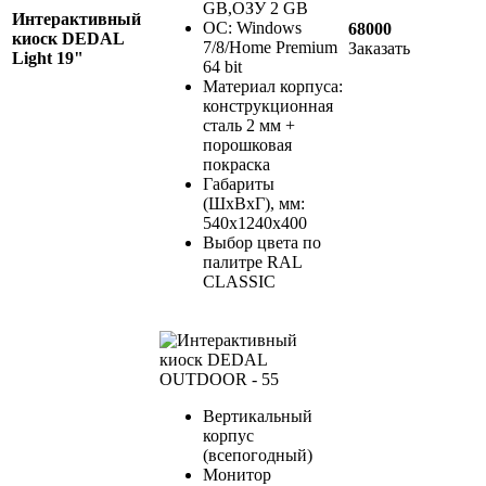
GB,ОЗУ 2 GB
Интерактивный
ОС: Windows
68000
киоск DEDAL
7/8/Home Premium
Заказать
Light 19"
64 bit
Материал корпуса:
конcтрукционная
сталь 2 мм +
порошковая
покраска
Габариты
(ШхВхГ), мм:
540х1240х400
Выбор цвета по
палитре RAL
CLASSIC
Вертикальный
корпус
(всепогодный)
Монитор