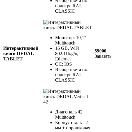
Выбор цвета по
палитре RAL
CLASSIC
Монитор: 10,1"
Multitouch
Интерактивный
16 GB, WiFi
59000
киоск DEDAL
802.11b/g/n,
Заказать
TABLET
Ethernet
ОС: IOS
Выбор цвета по
палитре RAL
CLASSIC
Диагональ 42" +
Multitouch
Корпус сталь - 2
мм + порошковая