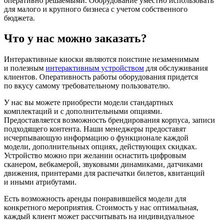
оперативно решаемыми. Оборудование уместно использовать
для малого и крупного бизнеса с учетом собственного
бюджета.
Что у нас можно заказать?
Интерактивные киоски являются поистине незаменимым
и полезным
интерактивным устройством
для обслуживания
клиентов. Оперативность работы оборудования придется
по вкусу самому требовательному пользователю.
У нас вы можете приобрести модели стандартных
комплектаций и с дополнительными опциями.
Предоставляется возможность брендирования корпуса, записи
подходящего контента. Наши менеджеры предоставят
исчерпывающую информацию о функционале каждой
модели, дополнительных опциях, действующих скидках.
Устройство можно при желании оснастить цифровым
сканером, вебкамерой, звуковыми динамиками, датчиками
движения, принтерами для распечатки билетов, квитанций
и иными атрибутами.
Есть возможность аренды понравившейся модели для
конкретного мероприятия. Стоимость у нас оптимальная,
каждый клиент может рассчитывать на индивидуальное