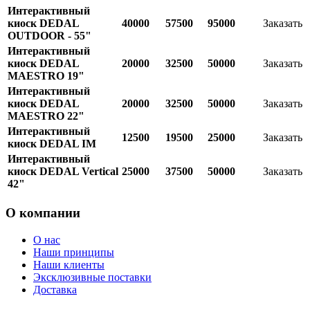
Интерактивный
киоск DEDAL
40000
57500
95000
Заказать
OUTDOOR - 55"
Интерактивный
киоск DEDAL
20000
32500
50000
Заказать
MAESTRO 19"
Интерактивный
киоск DEDAL
20000
32500
50000
Заказать
MAESTRO 22"
Интерактивный
12500
19500
25000
Заказать
киоск DEDAL IM
Интерактивный
киоск DEDAL Vertical
25000
37500
50000
Заказать
42"
О компании
О нас
Наши принципы
Наши клиенты
Эксклюзивные поставки
Доставка