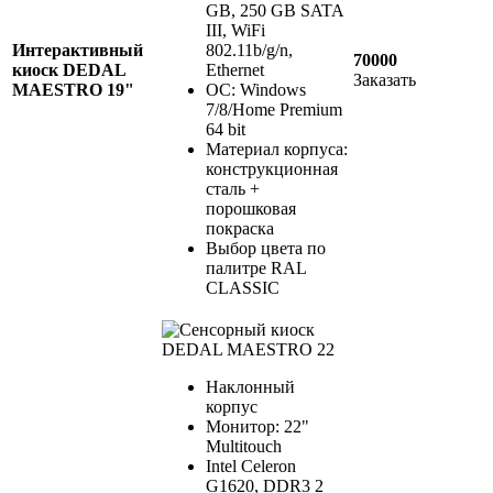
GB, 250 GB SATA
III, WiFi
Интерактивный
802.11b/g/n,
70000
киоск DEDAL
Ethernet
Заказать
MAESTRO 19"
ОС: Windows
7/8/Home Premium
64 bit
Материал корпуса:
конструкционная
сталь +
порошковая
покраска
Выбор цвета по
палитре RAL
CLASSIC
Наклонный
корпус
Монитор: 22"
Multitouch
Intel Celeron
G1620, DDR3 2