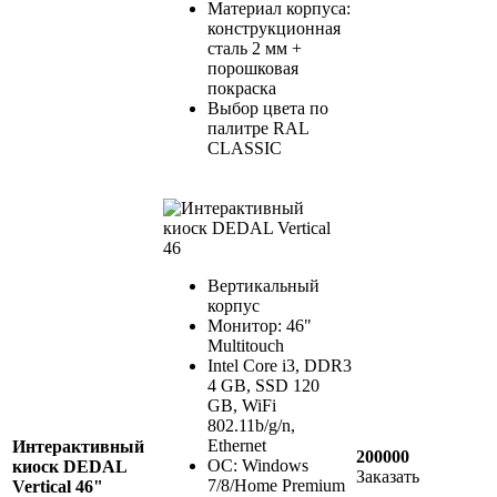
Материал корпуса:
конcтрукционная
сталь 2 мм +
порошковая
покраска
Выбор цвета по
палитре RAL
CLASSIC
Вертикальный
корпус
Монитор: 46"
Multitouch
Intel Core i3, DDR3
4 GB, SSD 120
GB, WiFi
802.11b/g/n,
Ethernet
Интерактивный
200000
ОС: Windows
киоск DEDAL
Заказать
7/8/Home Premium
Vertical 46"