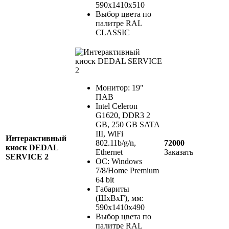
590х1410х510
Выбор цвета по
палитре RAL
CLASSIC
Монитор: 19"
ПАВ
Intel Celeron
G1620, DDR3 2
GB, 250 GB SATA
III, WiFi
Интерактивный
802.11b/g/n,
72000
киоск DEDAL
Ethernet
Заказать
SERVICE 2
ОС: Windows
7/8/Home Premium
64 bit
Габариты
(ШхВхГ), мм:
590х1410х490
Выбор цвета по
палитре RAL