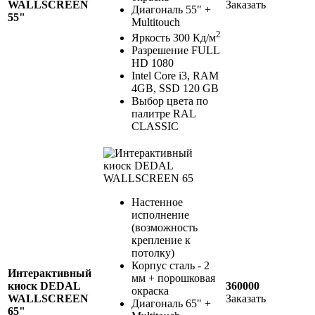
WALLSCREEN
Заказать
Диагональ 55" +
55"
Multitouch
2
Яркость 300 Кд/м
Разрешение FULL
HD 1080
Intel Core i3, RAM
4GB, SSD 120 GB
Выбор цвета по
палитре RAL
CLASSIC
Настенное
исполнение
(возможность
крепление к
потолку)
Корпус сталь - 2
Интерактивный
мм + порошковая
киоск DEDAL
360000
окраска
WALLSCREEN
Заказать
Диагональ 65" +
65"