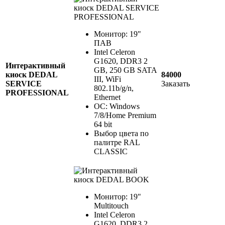
Монитор: 19"
ПАВ
Intel Celeron
G1620, DDR3 2
Интерактивный
GB, 250 GB SATA
киоск DEDAL
84000
III, WiFi
SERVICE
Заказать
802.11b/g/n,
PROFESSIONAL
Ethernet
ОС: Windows
7/8/Home Premium
64 bit
Выбор цвета по
палитре RAL
CLASSIC
Монитор: 19"
Multitouch
Intel Celeron
G1620, DDR3 2