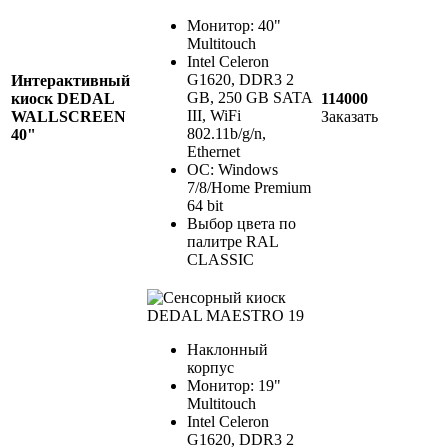
Монитор: 40"
Multitouch
Intel Celeron
G1620, DDR3 2
Интерактивный
GB, 250 GB SATA
киоск DEDAL
114000
III, WiFi
WALLSCREEN
Заказать
802.11b/g/n,
40"
Ethernet
ОС: Windows
7/8/Home Premium
64 bit
Выбор цвета по
палитре RAL
CLASSIC
Наклонный
корпус
Монитор: 19"
Multitouch
Intel Celeron
G1620, DDR3 2