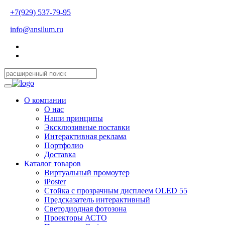
+7(929) 537-79-95
info@ansilum.ru
О компании
О нас
Наши принципы
Эксклюзивные поставки
Интерактивная реклама
Портфолио
Доставка
Каталог товаров
Виртуальный промоутер
iPoster
Стойка с прозрачным дисплеем OLED 55
Предсказатель интерактивный
Светодиодная фотозона
Проекторы АСТО