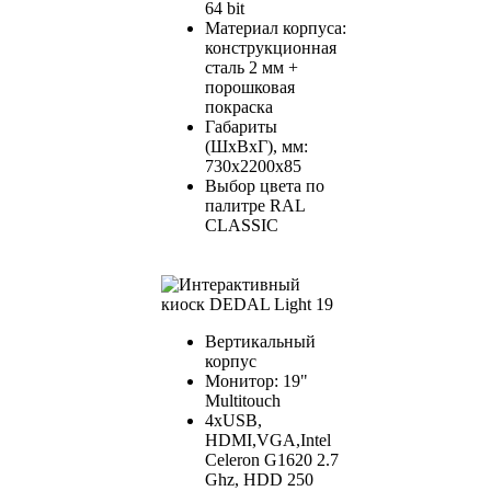
64 bit
Материал корпуса:
конcтрукционная
сталь 2 мм +
порошковая
покраска
Габариты
(ШхВхГ), мм:
730х2200х85
Выбор цвета по
палитре RAL
CLASSIC
Вертикальный
корпус
Монитор: 19"
Multitouch
4xUSB,
HDMI,VGA,Intel
Celeron G1620 2.7
Ghz, HDD 250