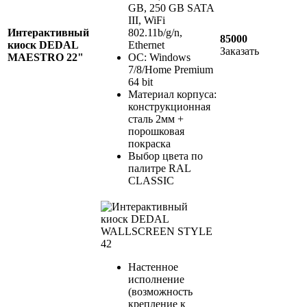
GB, 250 GB SATA
III, WiFi
Интерактивный
802.11b/g/n,
85000
киоск DEDAL
Ethernet
Заказать
MAESTRO 22"
ОС: Windows
7/8/Home Premium
64 bit
Материал корпуса:
конструкционная
сталь 2мм +
порошковая
покраска
Выбор цвета по
палитре RAL
CLASSIC
Настенное
исполнение
(возможность
крепление к