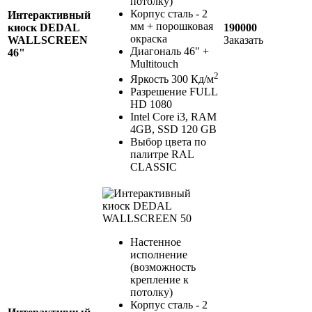
потолку)
Корпус сталь - 2
Интерактивный
мм + порошковая
киоск DEDAL
190000
окраска
WALLSCREEN
Заказать
Диагональ 46" +
46"
Multitouch
2
Яркость 300 Кд/м
Разрешение FULL
HD 1080
Intel Core i3, RAM
4GB, SSD 120 GB
Выбор цвета по
палитре RAL
CLASSIC
Настенное
исполнение
(возможность
крепление к
потолку)
Корпус сталь - 2