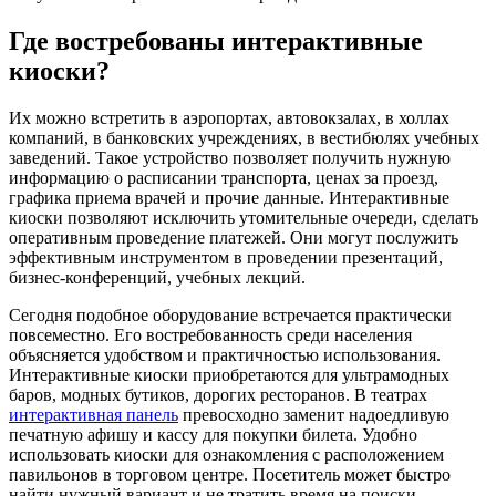
Где востребованы интерактивные
киоски?
Их можно встретить в аэропортах, автовокзалах, в холлах
компаний, в банковских учреждениях, в вестибюлях учебных
заведений. Такое устройство позволяет получить нужную
информацию о расписании транспорта, ценах за проезд,
графика приема врачей и прочие данные. Интерактивные
киоски позволяют исключить утомительные очереди, сделать
оперативным проведение платежей. Они могут послужить
эффективным инструментом в проведении презентаций,
бизнес-конференций, учебных лекций.
Сегодня подобное оборудование встречается практически
повсеместно. Его востребованность среди населения
объясняется удобством и практичностью использования.
Интерактивные киоски приобретаются для ультрамодных
баров, модных бутиков, дорогих ресторанов. В театрах
интерактивная панель
превосходно заменит надоедливую
печатную афишу и кассу для покупки билета. Удобно
использовать киоски для ознакомления с расположением
павильонов в торговом центре. Посетитель может быстро
найти нужный вариант и не тратить время на поиски