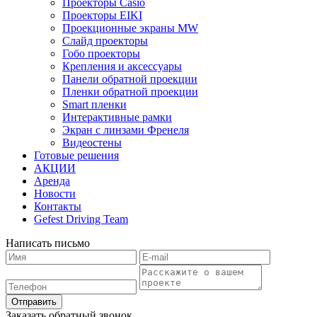
Проекторы Casio
Проекторы EIKI
Проекционные экраны MW
Слайд проекторы
Гобо проекторы
Крепления и аксессуары
Панели обратной проекции
Пленки обратной проекции
Smart пленки
Интерактивные рамки
Экран с линзами Френеля
Видеостены
Готовые решения
АКЦИИ
Аренда
Новости
Контакты
Gefest Driving Team
Написать письмо
Отправить
Заказать обратный звонок