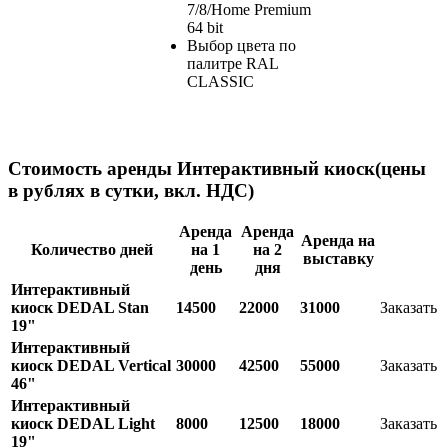
7/8/Home Premium
64 bit
Выбор цвета по
палитре RAL
CLASSIC
Стоимость аренды Интерактивный киоск
(цены
в рублях в сутки, вкл. НДС)
Аренда
Аренда
Аренда на
Количество дней
на 1
на 2
выставку
день
дня
Интерактивный
киоск DEDAL Stan
14500
22000
31000
Заказать
19"
Интерактивный
киоск DEDAL Vertical
30000
42500
55000
Заказать
46"
Интерактивный
киоск DEDAL Light
8000
12500
18000
Заказать
19"