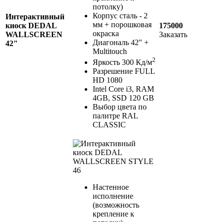
потолку)
Корпус сталь - 2
Интерактивный
мм + порошковая
киоск DEDAL
175000
окраска
WALLSCREEN
Заказать
Диагональ 42" +
42"
Multitouch
2
Яркость 300 Кд/м
Разрешение FULL
HD 1080
Intel Core i3, RAM
4GB, SSD 120 GB
Выбор цвета по
палитре RAL
CLASSIC
Настенное
исполнение
(возможность
крепление к