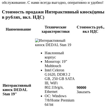
обслуживание. С нами всегда выгодно, оперативно и удобно!
Стоимость продажи Интерактивный киоск
(цены
в рублях, вкл. НДС)
Технические
Стоимость руб.,
Наименование
характеристики
вкл НДС
Наклонный
корпус
Монитор: 19”
Multitouch
Intel Celeron
G1620, DDR3 2
GB, 250 GB SATA
III, WiFi
Интерактивный
802.11b/g/n,
90000
киоск DEDAL
Ethernet
Заказать
Stan 19"
ОС: Windows
7/8/Home Premium
64 bit