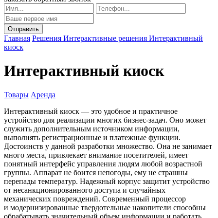
Главная
Решения
Интерактивные решения
Интерактивный
киоск
Интерактивный киоск
Товары
Аренда
Интерактивный киоск — это удобное и практичное
устройство для реализации многих бизнес-задач. Оно может
служить дополнительным источником информации,
выполнять регистрационные и платежные функции.
Достоинств у данной разработки множество. Она не занимает
много места, привлекает внимание посетителей, имеет
понятный интерфейс управления людям любой возрастной
группы. Аппарат не боится непогоды, ему не страшны
перепады температур. Надежный корпус защитит устройство
от несанкционированного доступа и случайных
механических повреждений. Современный процессор
и модернизированные твердотельные накопители способны
обрабатывать значительный объем информации и работать