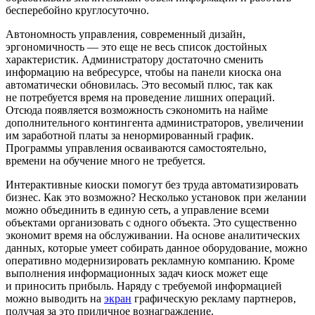
бесперебойно круглосуточно.
Автономность управления, современный дизайн,
эргономичность — это еще не весь список достойных
характеристик. Администратору достаточно сменить
информацию на вебресурсе, чтобы на панели киоска она
автоматически обновилась. Это весомый плюс, так как
не потребуется время на проведение лишних операций.
Отсюда появляется возможность сэкономить на найме
дополнительного контингента администраторов, увеличении
им заработной платы за ненормированный график.
Программы управления осваиваются самостоятельно,
времени на обучение много не требуется.
Интерактивные киоски помогут без труда автоматизировать
бизнес. Как это возможно? Несколько установок при желании
можно объединить в единую сеть, а управление всеми
объектами организовать с одного объекта. Это существенно
экономит время на обслуживании. На основе аналитических
данных, которые умеет собирать данное оборудование, можно
оперативно модернизировать рекламную компанию. Кроме
выполнения информационных задач киоск может еще
и приносить прибыль. Наряду с требуемой информацией
можно выводить на
экран
графическую рекламу партнеров,
получая за это приличное вознаграждение.