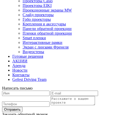
Проекторы Casio
Проекторы EIKI
Проекционные экраны MW
Слайд проекторы
Гобо проекторы
Крепления и аксессуары
Панели обратной проекции
Пленки обратной проекции
Smart пленки
Интерактивные рамки
Экран с линзами Френеля
Видеостены
Готовые решения
АКЦИИ
Аренда
Новости
Контакты
Gefest Driving Team
Написать письмо
Отправить
Заказать обратный звонок