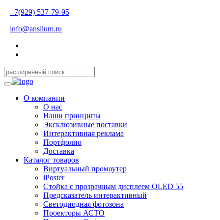
+7(929) 537-79-95
info@ansilum.ru
О компании
О нас
Наши принципы
Эксклюзивные поставки
Интерактивная реклама
Портфолио
Доставка
Каталог товаров
Виртуальный промоутер
iPoster
Стойка с прозрачным дисплеем OLED 55
Предсказатель интерактивный
Светодиодная фотозона
Проекторы АСТО