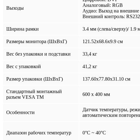
Аналоговый: RGB
Выходы
Аудио: Выход на внешние
Внешний контроль: RS23
Ширина рамки
3.4 мм (слева/сверху)/ 1.9 
Размеры монитора (ШхВхГ)
121.52x68.6x9.9 см
Вес без упаковки и подставки
33,4 кг
Вес с упаковкой
41,2 кг
Размер упаковки (ШхВхГ)
137.60x77.80x31.10 см
Стандартный монтажный
600 x 400 мм
разъем VESA TM
Датчик температуры, режим
Особенности
автоматическим повторени
Диапазон рабочих температур
0°C ~ 40°C