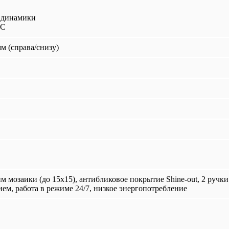
 динамики
2C
мм (справа/снизу)
 мозаики (до 15x15), антибликовое покрытие Shine-out, 2 ручки
ем, работа в режиме 24/7, низкое энергопотребление