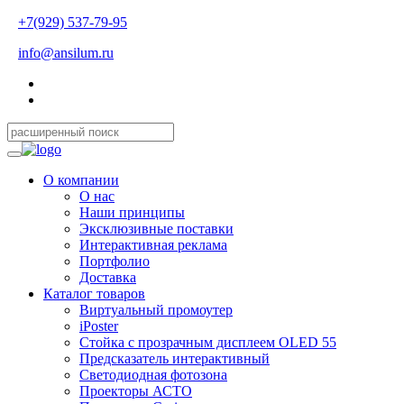
+7(929) 537-79-95
info@ansilum.ru
О компании
О нас
Наши принципы
Эксклюзивные поставки
Интерактивная реклама
Портфолио
Доставка
Каталог товаров
Виртуальный промоутер
iPoster
Стойка с прозрачным дисплеем OLED 55
Предсказатель интерактивный
Светодиодная фотозона
Проекторы АСТО