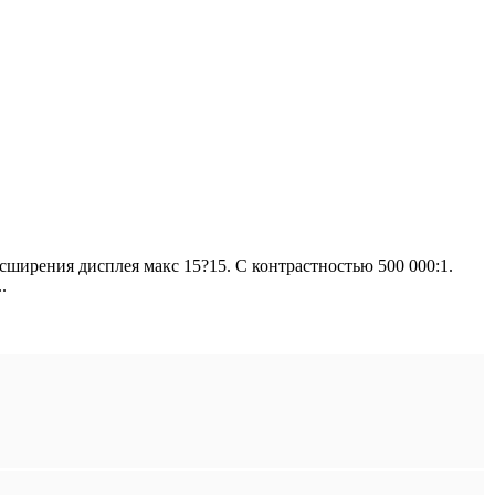
ширения дисплея макс 15?15. С контрастностью 500 000:1.
.