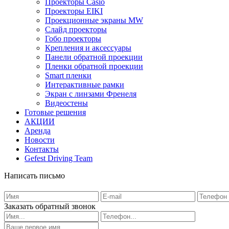
Проекторы Casio
Проекторы EIKI
Проекционные экраны MW
Слайд проекторы
Гобо проекторы
Крепления и аксессуары
Панели обратной проекции
Пленки обратной проекции
Smart пленки
Интерактивные рамки
Экран с линзами Френеля
Видеостены
Готовые решения
АКЦИИ
Аренда
Новости
Контакты
Gefest Driving Team
Написать письмо
Заказать обратный звонок