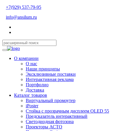
+7(929) 537-79-95
info@ansilum.ru
О компании
О нас
Наши принципы
Эксклюзивные поставки
Интерактивная реклама
Портфолио
Доставка
Каталог товаров
Виртуальный промоутер
iPoster
Стойка с прозрачным дисплеем OLED 55
Предсказатель интерактивный
Светодиодная фотозона
Проекторы АСТО