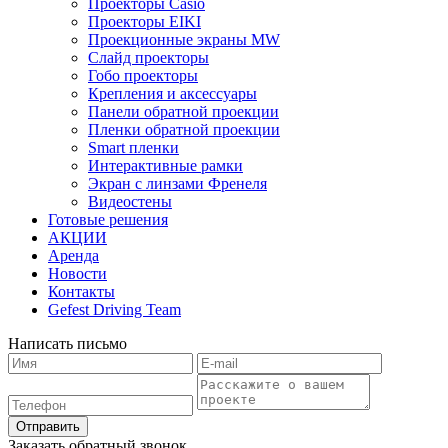
Проекторы Casio
Проекторы EIKI
Проекционные экраны MW
Слайд проекторы
Гобо проекторы
Крепления и аксессуары
Панели обратной проекции
Пленки обратной проекции
Smart пленки
Интерактивные рамки
Экран с линзами Френеля
Видеостены
Готовые решения
АКЦИИ
Аренда
Новости
Контакты
Gefest Driving Team
Написать письмо
Отправить
Заказать обратный звонок