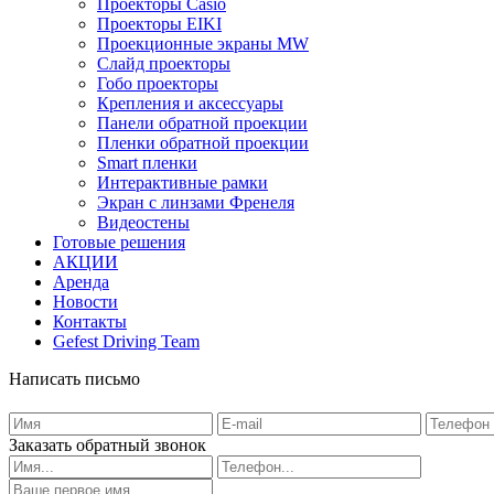
Проекторы Casio
Проекторы EIKI
Проекционные экраны MW
Слайд проекторы
Гобо проекторы
Крепления и аксессуары
Панели обратной проекции
Пленки обратной проекции
Smart пленки
Интерактивные рамки
Экран с линзами Френеля
Видеостены
Готовые решения
АКЦИИ
Аренда
Новости
Контакты
Gefest Driving Team
Написать письмо
Заказать обратный звонок