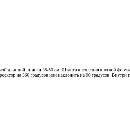
мой длинной штанги 35-50 см. Штанга крепления круглой формы
проектор на 360 градусов или наклонить на 90 градусов. Внутри 