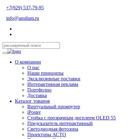
+7(929) 537-79-95
info@ansilum.ru
О компании
О нас
Наши принципы
Эксклюзивные поставки
Интерактивная реклама
Портфолио
Доставка
Каталог товаров
Виртуальный промоутер
iPoster
Стойка с прозрачным дисплеем OLED 55
Предсказатель интерактивный
Светодиодная фотозона
Проекторы АСТО