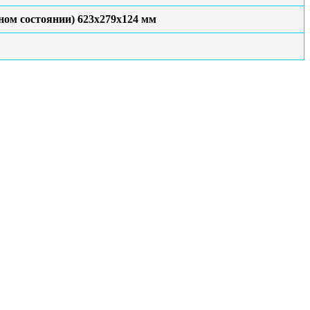
ном состоянии) 623х279х124 мм