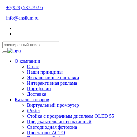
+7(929) 537-79-95
info@ansilum.ru
О компании
О нас
Наши принципы
Эксклюзивные поставки
Интерактивная реклама
Портфолио
Доставка
Каталог товаров
Виртуальный промоутер
iPoster
Стойка с прозрачным дисплеем OLED 55
Предсказатель интерактивный
Светодиодная фотозона
Проекторы АСТО