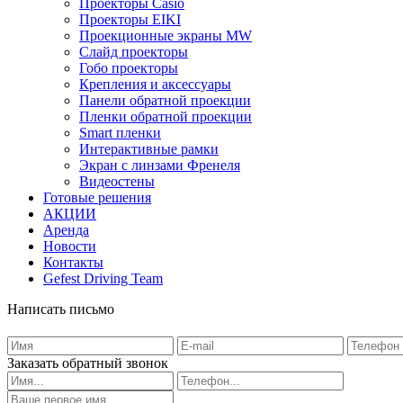
Проекторы Casio
Проекторы EIKI
Проекционные экраны MW
Слайд проекторы
Гобо проекторы
Крепления и аксессуары
Панели обратной проекции
Пленки обратной проекции
Smart пленки
Интерактивные рамки
Экран с линзами Френеля
Видеостены
Готовые решения
АКЦИИ
Аренда
Новости
Контакты
Gefest Driving Team
Написать письмо
Заказать обратный звонок