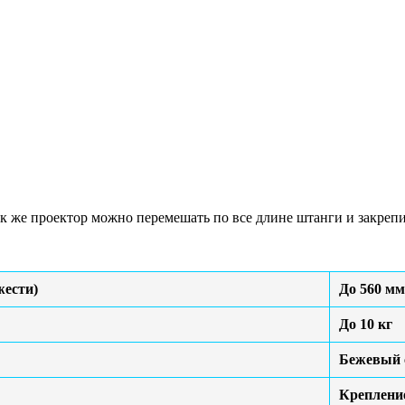
 же проектор можно перемешать по все длине штанги и закрепит
жести)
До 560 мм
До 10 кг
Бежевый 
Крепление