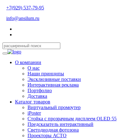
+7(929) 537-79-95
info@ansilum.ru
О компании
О нас
Наши принципы
Эксклюзивные поставки
Интерактивная реклама
Портфолио
Доставка
Каталог товаров
Виртуальный промоутер
iPoster
Стойка с прозрачным дисплеем OLED 55
Предсказатель интерактивный
Светодиодная фотозона
Проекторы АСТО