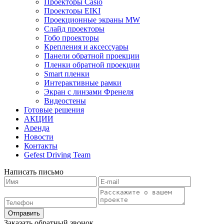
Проекторы Casio
Проекторы EIKI
Проекционные экраны MW
Слайд проекторы
Гобо проекторы
Крепления и аксессуары
Панели обратной проекции
Пленки обратной проекции
Smart пленки
Интерактивные рамки
Экран с линзами Френеля
Видеостены
Готовые решения
АКЦИИ
Аренда
Новости
Контакты
Gefest Driving Team
Написать письмо
Отправить
Заказать обратный звонок