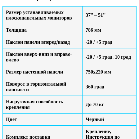
Размер устанавливаемых
37'' – 51''
плоскопанельных мониторов
Толщина
786 мм
Наклон панели вперед/назад
-20 / +5 град
Наклон вверх-вниз и вправо-
-20 / +5 град, 10 град
влево
Размер настенной панели
750х220 мм
Поворот в горизонтальной
360 град
плоскости
Нагрузочная способность
До 70 кг
крепления
Цвет
Черный
Крепление,
Комплект поставки
Инструкция по