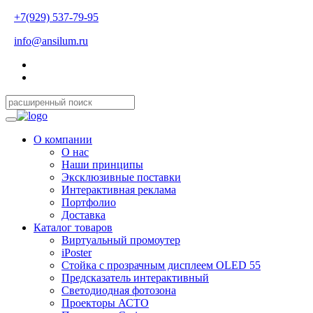
+7(929) 537-79-95
info@ansilum.ru
О компании
О нас
Наши принципы
Эксклюзивные поставки
Интерактивная реклама
Портфолио
Доставка
Каталог товаров
Виртуальный промоутер
iPoster
Стойка с прозрачным дисплеем OLED 55
Предсказатель интерактивный
Светодиодная фотозона
Проекторы АСТО