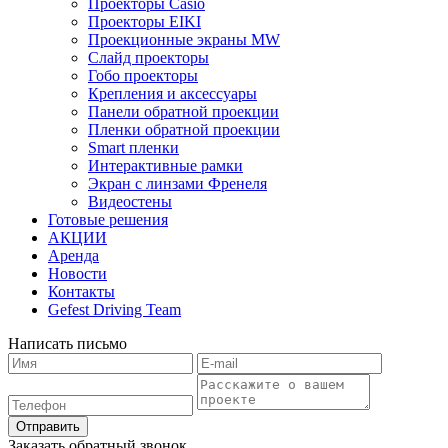
Проекторы Casio
Проекторы EIKI
Проекционные экраны MW
Слайд проекторы
Гобо проекторы
Крепления и аксессуары
Панели обратной проекции
Пленки обратной проекции
Smart пленки
Интерактивные рамки
Экран с линзами Френеля
Видеостены
Готовые решения
АКЦИИ
Аренда
Новости
Контакты
Gefest Driving Team
Написать письмо
Отправить
Заказать обратный звонок