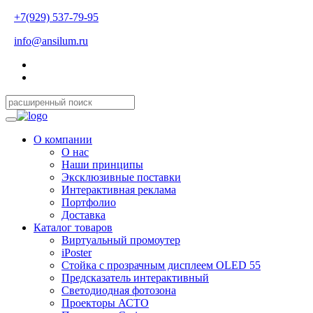
+7(929) 537-79-95
info@ansilum.ru
О компании
О нас
Наши принципы
Эксклюзивные поставки
Интерактивная реклама
Портфолио
Доставка
Каталог товаров
Виртуальный промоутер
iPoster
Стойка с прозрачным дисплеем OLED 55
Предсказатель интерактивный
Светодиодная фотозона
Проекторы АСТО