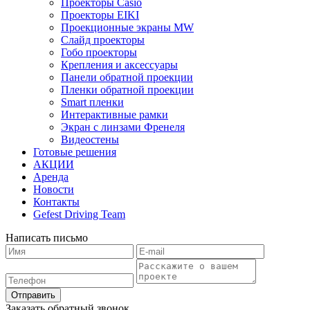
Проекторы Casio
Проекторы EIKI
Проекционные экраны MW
Слайд проекторы
Гобо проекторы
Крепления и аксессуары
Панели обратной проекции
Пленки обратной проекции
Smart пленки
Интерактивные рамки
Экран с линзами Френеля
Видеостены
Готовые решения
АКЦИИ
Аренда
Новости
Контакты
Gefest Driving Team
Написать письмо
Отправить
Заказать обратный звонок