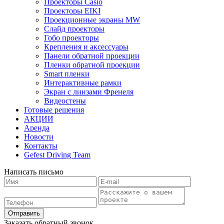
Проекторы Casio
Проекторы EIKI
Проекционные экраны MW
Слайд проекторы
Гобо проекторы
Крепления и аксессуары
Панели обратной проекции
Пленки обратной проекции
Smart пленки
Интерактивные рамки
Экран с линзами Френеля
Видеостены
Готовые решения
АКЦИИ
Аренда
Новости
Контакты
Gefest Driving Team
Написать письмо
Отправить
Заказать обратный звонок