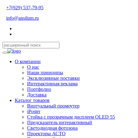
+7(929) 537-79-95
info@ansilum.ru
О компании
О нас
Наши принципы
Эксклюзивные поставки
Интерактивная реклама
Портфолио
Доставка
Каталог товаров
Виртуальный промоутер
iPoster
Стойка с прозрачным дисплеем OLED 55
Предсказатель интерактивный
Светодиодная фотозона
Проекторы АСТО