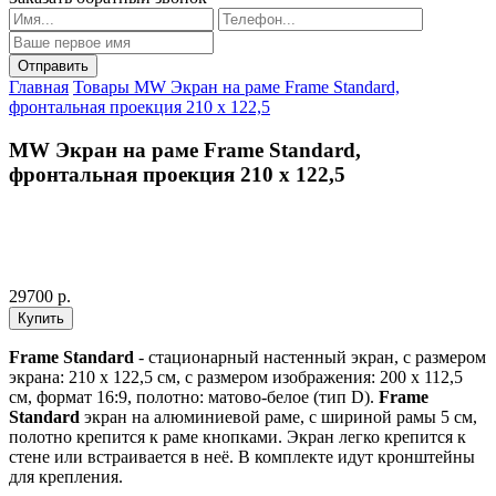
Главная
Товары
MW Экран на раме Frame Standard,
фронтальная проекция 210 x 122,5
MW Экран на раме Frame Standard,
фронтальная проекция 210 x 122,5
29700 р.
Frame Standard
- стационарный настенный экран, с размером
экрана: 210 x 122,5 см, с размером изображения: 200 х 112,5
см, формат 16:9, полотно: матово-белое (тип D).
Frame
Standard
экран на алюминиевой раме, с шириной рамы 5 см,
полотно крепится к раме кнопками. Экран легко крепится к
стене или встраивается в неё. В комплекте идут кронштейны
для крепления.