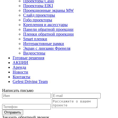
Проекторы Casio
Проекторы EIKI
Проекционные экраны MW
Слайд проекторы
Гобо проекторы
Крепления и аксессуары
Панели обратной проекции
Пленки обратной проекции
Smart пленки
Интерактивные рамки
Экран с линзами Френеля
Видеостены
Готовые решения
АКЦИИ
Аренда
Новости
Контакты
Gefest Driving Team
Написать письмо
Отправить
Заказать обратный звонок