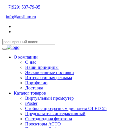
+7(929) 537-79-95
info@ansilum.ru
О компании
О нас
Наши принципы
Эксклюзивные поставки
Интерактивная реклама
Портфолио
Доставка
Каталог товаров
Виртуальный промоутер
iPoster
Стойка с прозрачным дисплеем OLED 55
Предсказатель интерактивный
Светодиодная фотозона
Проекторы АСТО