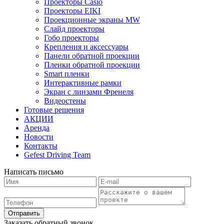
Проекторы Casio
Проекторы EIKI
Проекционные экраны MW
Слайд проекторы
Гобо проекторы
Крепления и аксессуары
Панели обратной проекции
Пленки обратной проекции
Smart пленки
Интерактивные рамки
Экран с линзами Френеля
Видеостены
Готовые решения
АКЦИИ
Аренда
Новости
Контакты
Gefest Driving Team
Написать письмо
Отправить
Заказать обратный звонок