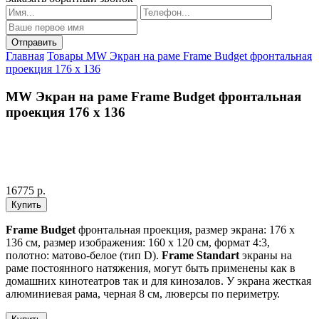
Главная
Товары
MW Экран на раме Frame Budget фронтальная
проекция 176 x 136
MW Экран на раме Frame Budget фронтальная
проекция 176 x 136
16775 р.
Frame Budget
фронтальная проекция, размер экрана: 176 x
136 см, размер изображения: 160 x 120 см, формат 4:3,
полотно: матово-белое (тип D).
Frame Standart
экраны на
раме постоянного натяжения, могут быть применены как в
домашних кинотеатров так и для кинозалов. У экрана жесткая
алюминиевая рама, черная 8 см, люверсы по периметру.