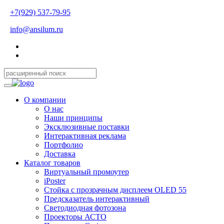
+7(929) 537-79-95
info@ansilum.ru
О компании
О нас
Наши принципы
Эксклюзивные поставки
Интерактивная реклама
Портфолио
Доставка
Каталог товаров
Виртуальный промоутер
iPoster
Стойка с прозрачным дисплеем OLED 55
Предсказатель интерактивный
Светодиодная фотозона
Проекторы АСТО