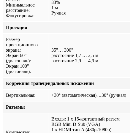
83%
Минимальное
1 м
расстояние:
Ручная
Фокусировка:
Проекция
Размер
проекционного
экрана:
35"… 300"
Экран 60"
расстояние 1,7 … 2,5 м
(диагональ):
расстояние 2,9 … 4,9 м
Экран 100"
(диагональ):
Коррекция трапецеидальных искажений
Вертикальная:
+30° (автоматическая), ±30° (ручная)
Разъемы
Входы: 1 х 15-контактный разъем
RGB Mini D-Sub (VGA)
1 х HDMI тип A (480р-1080p)
Компьютер: