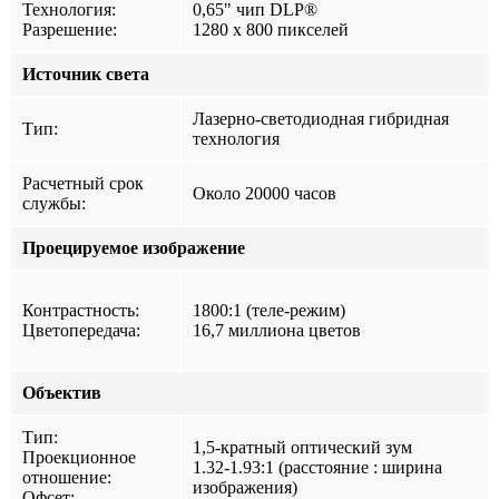
Технология:
0,65" чип DLP®
Разрешение:
1280 x 800 пикселей
Источник света
Лазерно-светодиодная гибридная
Тип:
технология
Расчетный срок
Около 20000 часов
службы:
Проецируемое изображение
Контрастность:
1800:1 (теле-режим)
Цветопередача:
16,7 миллиона цветов
Объектив
Тип:
1,5-кратный оптический зум
Проекционное
1.32-1.93:1 (расстояние : ширина
отношение:
изображения)
Офсет: