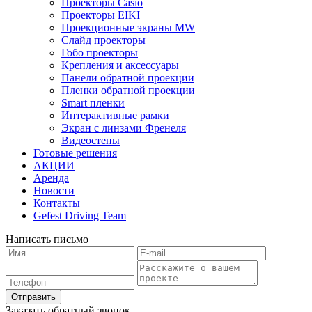
Проекторы Casio
Проекторы EIKI
Проекционные экраны MW
Слайд проекторы
Гобо проекторы
Крепления и аксессуары
Панели обратной проекции
Пленки обратной проекции
Smart пленки
Интерактивные рамки
Экран с линзами Френеля
Видеостены
Готовые решения
АКЦИИ
Аренда
Новости
Контакты
Gefest Driving Team
Написать письмо
Отправить
Заказать обратный звонок