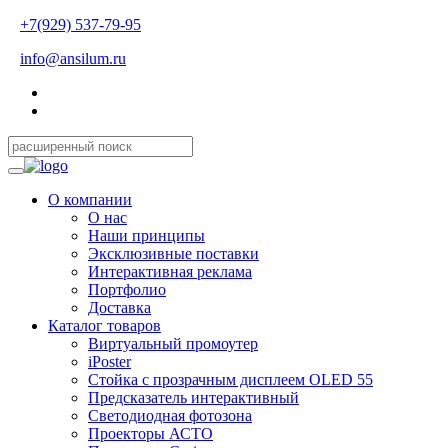
+7(929) 537-79-95
info@ansilum.ru
О компании
О нас
Наши принципы
Эксклюзивные поставки
Интерактивная реклама
Портфолио
Доставка
Каталог товаров
Виртуальный промоутер
iPoster
Стойка с прозрачным дисплеем OLED 55
Предсказатель интерактивный
Светодиодная фотозона
Проекторы АСТО