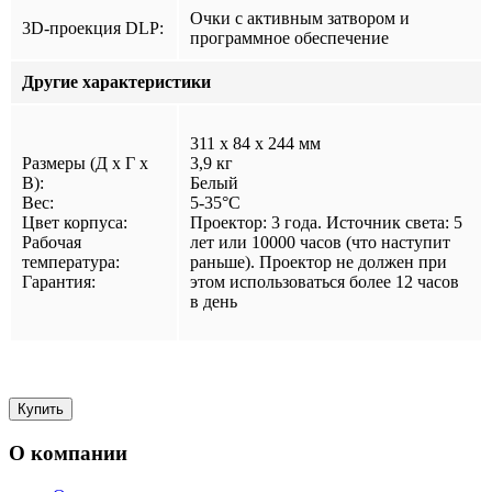
Очки с активным затвором и
3D-проекция DLP:
программное обеспечение
Другие характеристики
311 x 84 x 244 мм
Размеры (Д x Г x
3,9 кг
В):
Белый
Вес:
5-35°C
Цвет корпуса:
Проектор: 3 года. Источник света: 5
Рабочая
лет или 10000 часов (что наступит
температура:
раньше). Проектор не должен при
Гарантия:
этом использоваться более 12 часов
в день
О компании