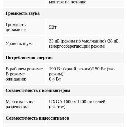
монтаж на потолке
Громкость звука
Громкость
5Вт
динамика:
33 дБ (режим по умолчанию) /28 дБ
Уровень шума:
(энергосберегающий режим)
Потребляемая энергия
В рабочем режиме:
190 Вт (яркий режим)/150 Вт (эко
В режиме
режим)
ожидания:
0,4 Вт
Совместимость с компьютером
Максимальное
UXGA 1600 x 1200 пикселей
разрешение:
(сжатое)
Совместимость видеосигналов