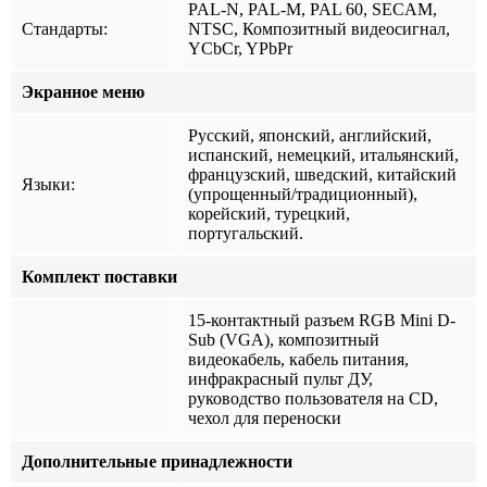
PAL-N, PAL-M, PAL 60, SECAM,
Стандарты:
NTSC, Композитный видеосигнал,
YCbCr, YPbPr
Экранное меню
Русский, японский, английский,
испанский, немецкий, итальянский,
французский, шведский, китайский
Языки:
(упрощенный/традиционный),
корейский, турецкий,
португальский.
Комплект поставки
15-контактный разъем RGB Mini D-
Sub (VGA), композитный
видеокабель, кабель питания,
инфракрасный пульт ДУ,
руководство пользователя на CD,
чехол для переноски
Дополнительные принадлежности