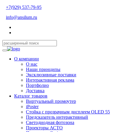
+7(929) 537-79-95
info@ansilum.ru
О компании
О нас
Наши принципы
Эксклюзивные поставки
Интерактивная реклама
Портфолио
Доставка
Каталог товаров
Виртуальный промоутер
iPoster
Стойка с прозрачным дисплеем OLED 55
Предсказатель интерактивный
Светодиодная фотозона
Проекторы АСТО