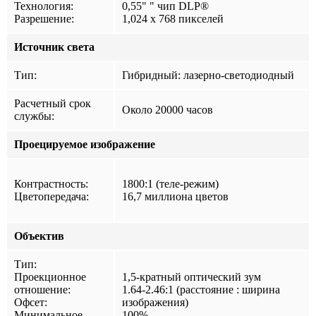
Технология:
0,55" " чип DLP®
Разрешение:
1,024 x 768 пикселей
Источник света
Тип:
Гибридный: лазерно-светодиодный
Расчетный срок
Около 20000 часов
службы:
Проецируемое изображение
Контрастность:
1800:1 (теле-режим)
Цветопередача:
16,7 миллиона цветов
Объектив
Тип:
Проекционное
1,5-кратный оптический зум
отношение:
1.64-2.46:1 (расстояние : ширина
Офсет:
изображения)
Минимальное
100%