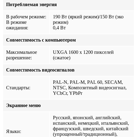
Потребляемая энергия
В рабочем режиме:
190 Вт (яркий режим)/150 Вт (эко
В режиме
режим)
ожидания:
0,4 Вт
Совместимость с компьютером
Максимальное
UXGA 1600 x 1200 пикселей
разрешение:
(сжатое)
Совместимость видеосигналов
PAL-N, PAL-M, PAL 60, SECAM,
Стандарты:
NTSC, Композитный видеосигнал,
YCbCr, YPbPr
Экранное меню
Русский, японский, английский,
испанский, немецкий, итальянский,
французский, шведский, китайский
Языки:
(упрощенный/традиционный),