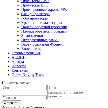
Проекторы Casio
Проекторы EIKI
Проекционные экраны MW
Слайд проекторы
Гобо проекторы
Крепления и аксессуары
Панели обратной проекции
Пленки обратной проекции
Smart пленки
Интерактивные рамки
Экран с линзами Френеля
Видеостены
Готовые решения
АКЦИИ
Аренда
Новости
Контакты
Gefest Driving Team
Написать письмо
Отправить
Заказать обратный звонок