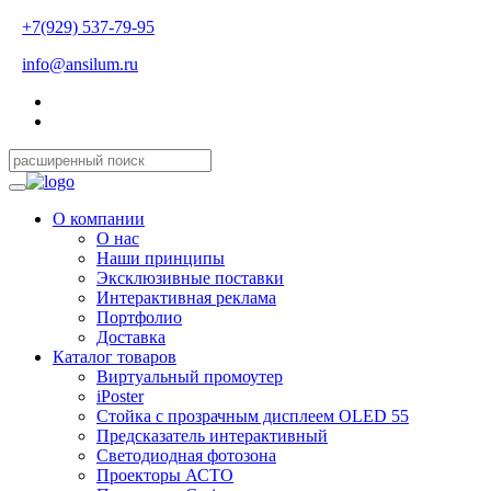
+7(929) 537-79-95
info@ansilum.ru
О компании
О нас
Наши принципы
Эксклюзивные поставки
Интерактивная реклама
Портфолио
Доставка
Каталог товаров
Виртуальный промоутер
iPoster
Стойка с прозрачным дисплеем OLED 55
Предсказатель интерактивный
Светодиодная фотозона
Проекторы АСТО