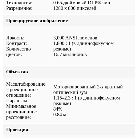
Технология:
0.65-дюймовый DLP® чип
Разрешение:
1280 x 800 пикселей
Проецируемое изображение
Яркость:
3,000 ANSI люменов
Контраст:
1.800 : 1 (в длиннофокусном
Количество
режиме)
цветов:
16.7 миллионов
Объектив
Масштабирование:
Моторизированный 2-х кратный
Проекционное
оптический зум
отношение:
1.15–2.3 : 1 (в длиннофокусном
Параллакс:
режиме)
Минимальное
84%
проекционное
0.84 м
расстояние:
Проекция