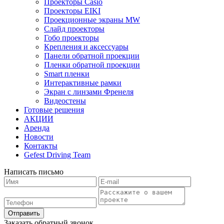
Проекторы Casio
Проекторы EIKI
Проекционные экраны MW
Слайд проекторы
Гобо проекторы
Крепления и аксессуары
Панели обратной проекции
Пленки обратной проекции
Smart пленки
Интерактивные рамки
Экран с линзами Френеля
Видеостены
Готовые решения
АКЦИИ
Аренда
Новости
Контакты
Gefest Driving Team
Написать письмо
Отправить
Заказать обратный звонок