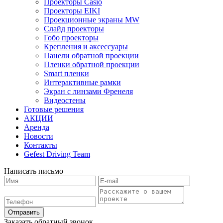
Проекторы Casio
Проекторы EIKI
Проекционные экраны MW
Слайд проекторы
Гобо проекторы
Крепления и аксессуары
Панели обратной проекции
Пленки обратной проекции
Smart пленки
Интерактивные рамки
Экран с линзами Френеля
Видеостены
Готовые решения
АКЦИИ
Аренда
Новости
Контакты
Gefest Driving Team
Написать письмо
Отправить
Заказать обратный звонок