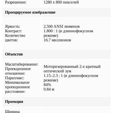
Разрешение:
1280 x 800 пикселей
Проецируемое изображение
Яркость:
2,500 ANSI люменов
Контраст:
1.800 : 1 (в длиннофокусном
Количество
режиме)
цветов:
16.7 миллионов
Объектив
Масштабирование:
Моторизированный 2-х кратный
Проекционное
оптический зум
отношение:
1.15–2.3 : 1 (в длиннофокусном
Параллакс:
режиме)
Минимальное
84%
проекционное
0.84 м
расстояние:
Проекция
Ширина