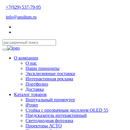
+7(929) 537-79-95
info@ansilum.ru
О компании
О нас
Наши принципы
Эксклюзивные поставки
Интерактивная реклама
Портфолио
Доставка
Каталог товаров
Виртуальный промоутер
iPoster
Стойка с прозрачным дисплеем OLED 55
Предсказатель интерактивный
Светодиодная фотозона
Проекторы АСТО