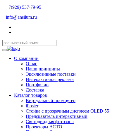
+7(929) 537-79-95
info@ansilum.ru
О компании
О нас
Наши принципы
Эксклюзивные поставки
Интерактивная реклама
Портфолио
Доставка
Каталог товаров
Виртуальный промоутер
iPoster
Стойка с прозрачным дисплеем OLED 55
Предсказатель интерактивный
Светодиодная фотозона
Проекторы АСТО