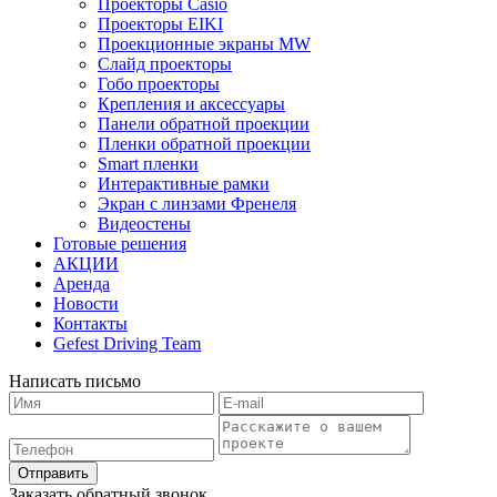
Проекторы Casio
Проекторы EIKI
Проекционные экраны MW
Слайд проекторы
Гобо проекторы
Крепления и аксессуары
Панели обратной проекции
Пленки обратной проекции
Smart пленки
Интерактивные рамки
Экран с линзами Френеля
Видеостены
Готовые решения
АКЦИИ
Аренда
Новости
Контакты
Gefest Driving Team
Написать письмо
Отправить
Заказать обратный звонок