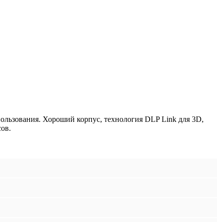
пользования. Хороший корпус, технология DLP Link для 3D,
сов.