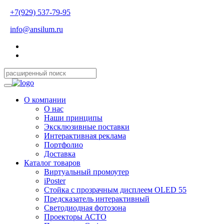
+7(929) 537-79-95
info@ansilum.ru
О компании
О нас
Наши принципы
Эксклюзивные поставки
Интерактивная реклама
Портфолио
Доставка
Каталог товаров
Виртуальный промоутер
iPoster
Стойка с прозрачным дисплеем OLED 55
Предсказатель интерактивный
Светодиодная фотозона
Проекторы АСТО