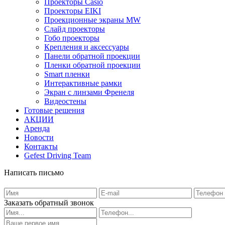
Проекторы Casio
Проекторы EIKI
Проекционные экраны MW
Слайд проекторы
Гобо проекторы
Крепления и аксессуары
Панели обратной проекции
Пленки обратной проекции
Smart пленки
Интерактивные рамки
Экран с линзами Френеля
Видеостены
Готовые решения
АКЦИИ
Аренда
Новости
Контакты
Gefest Driving Team
Написать письмо
Заказать обратный звонок