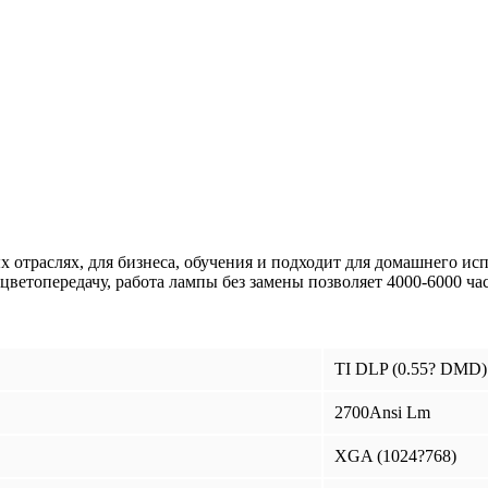
 отраслях, для бизнеса, обучения и подходит для домашнего ис
цветопередачу, работа лампы без замены позволяет 4000-6000 ча
TI DLP (0.55? DMD)
2700Ansi Lm
XGA (1024?768)