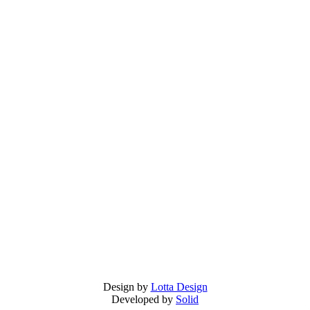
Design by
Lotta Design
Developed by
Solid