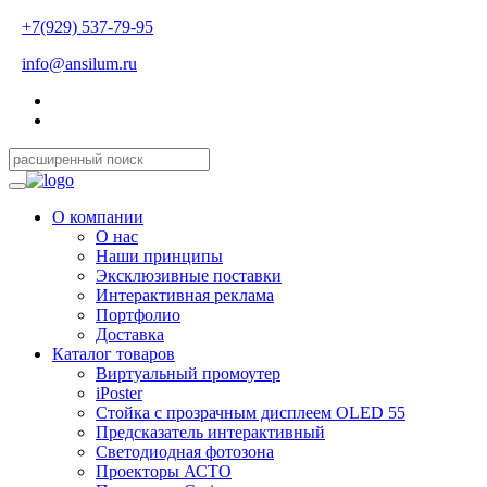
+7(929) 537-79-95
info@ansilum.ru
О компании
О нас
Наши принципы
Эксклюзивные поставки
Интерактивная реклама
Портфолио
Доставка
Каталог товаров
Виртуальный промоутер
iPoster
Стойка с прозрачным дисплеем OLED 55
Предсказатель интерактивный
Светодиодная фотозона
Проекторы АСТО