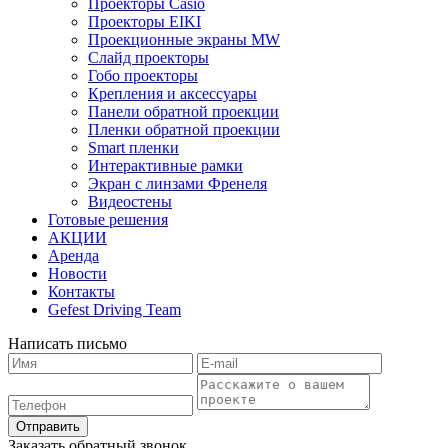
Проекторы Casio
Проекторы EIKI
Проекционные экраны MW
Слайд проекторы
Гобо проекторы
Крепления и аксессуары
Панели обратной проекции
Пленки обратной проекции
Smart пленки
Интерактивные рамки
Экран с линзами Френеля
Видеостены
Готовые решения
АКЦИИ
Аренда
Новости
Контакты
Gefest Driving Team
Написать письмо
Отправить
Заказать обратный звонок