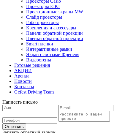
Проекторы Casio
Проекторы EIKI
Проекционные экраны MW
Слайд проекторы
Гобо проекторы
Крепления и аксессуары
Панели обратной проекции
Пленки обратной проекции
Smart пленки
Интерактивные рамки
Экран с линзами Френеля
Видеостены
Готовые решения
АКЦИИ
Аренда
Новости
Контакты
Gefest Driving Team
Написать письмо
Отправить
Заказать обратный звонок