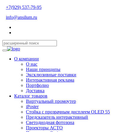
+7(929) 537-79-95
info@ansilum.ru
О компании
О нас
Наши принципы
Эксклюзивные поставки
Интерактивная реклама
Портфолио
Доставка
Каталог товаров
Виртуальный промоутер
iPoster
Стойка с прозрачным дисплеем OLED 55
Предсказатель интерактивный
Светодиодная фотозона
Проекторы АСТО