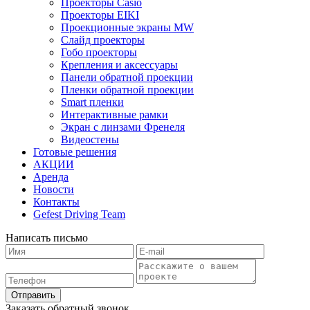
Проекторы Casio
Проекторы EIKI
Проекционные экраны MW
Слайд проекторы
Гобо проекторы
Крепления и аксессуары
Панели обратной проекции
Пленки обратной проекции
Smart пленки
Интерактивные рамки
Экран с линзами Френеля
Видеостены
Готовые решения
АКЦИИ
Аренда
Новости
Контакты
Gefest Driving Team
Написать письмо
Отправить
Заказать обратный звонок