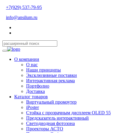
+7(929) 537-79-95
info@ansilum.ru
О компании
О нас
Наши принципы
Эксклюзивные поставки
Интерактивная реклама
Портфолио
Доставка
Каталог товаров
Виртуальный промоутер
iPoster
Стойка с прозрачным дисплеем OLED 55
Предсказатель интерактивный
Светодиодная фотозона
Проекторы АСТО