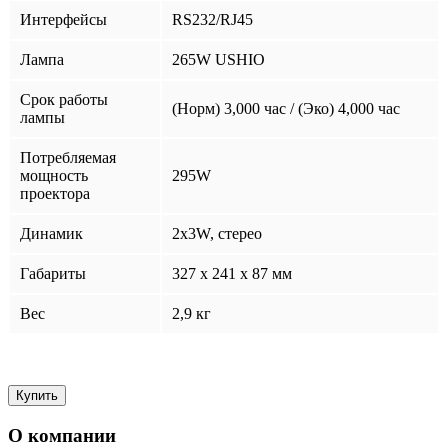
Интерфейсы
RS232/RJ45
Лампа
265W USHIO
Срок работы
(Норм) 3,000 час / (Эко) 4,000 час
лампы
Потребляемая
мощность
295W
проектора
Динамик
2x3W, стерео
Габариты
327 x 241 x 87 мм
Вес
2,9 кг
О компании