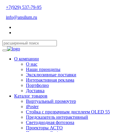
+7(929) 537-79-95
info@ansilum.ru
О компании
О нас
Наши принципы
Эксклюзивные поставки
Интерактивная реклама
Портфолио
Доставка
Каталог товаров
Виртуальный промоутер
iPoster
Стойка с прозрачным дисплеем OLED 55
Предсказатель интерактивный
Светодиодная фотозона
Проекторы АСТО