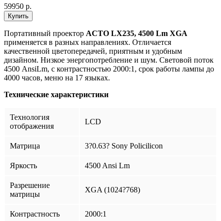
59950 р.
Портативный проектор
ACTO LX235, 4500 Lm XGA
применяется в разных направлениях. Отличается
качественной цветопередачей, приятным и удобным
дизайном. Низкое энергопотребление и шум. Световой поток
4500 AnsiLm, с контрастностью 2000:1, срок работы лампы до
4000 часов, меню на 17 языках.
Технические характеристики
Технология
LCD
отображения
Матрица
3?0.63? Sony Policilicon
Яркость
4500 Ansi Lm
Разрешение
XGA (1024?768)
матрицы
Контрастность
2000:1