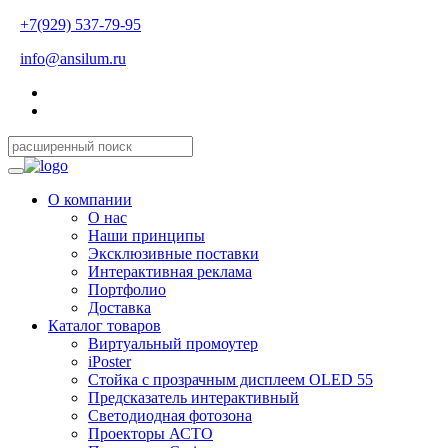
+7(929) 537-79-95
info@ansilum.ru
О компании
О нас
Наши принципы
Эксклюзивные поставки
Интерактивная реклама
Портфолио
Доставка
Каталог товаров
Виртуальный промоутер
iPoster
Стойка с прозрачным дисплеем OLED 55
Предсказатель интерактивный
Светодиодная фотозона
Проекторы АСТО