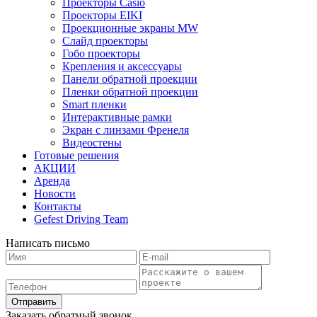
Проекторы Casio
Проекторы EIKI
Проекционные экраны MW
Слайд проекторы
Гобо проекторы
Крепления и аксессуары
Панели обратной проекции
Пленки обратной проекции
Smart пленки
Интерактивные рамки
Экран с линзами Френеля
Видеостены
Готовые решения
АКЦИИ
Аренда
Новости
Контакты
Gefest Driving Team
Написать письмо
Отправить
Заказать обратный звонок