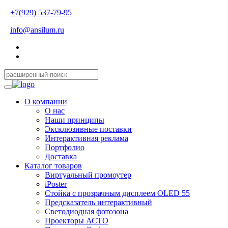
+7(929) 537-79-95
info@ansilum.ru
О компании
О нас
Наши принципы
Эксклюзивные поставки
Интерактивная реклама
Портфолио
Доставка
Каталог товаров
Виртуальный промоутер
iPoster
Стойка с прозрачным дисплеем OLED 55
Предсказатель интерактивный
Светодиодная фотозона
Проекторы АСТО