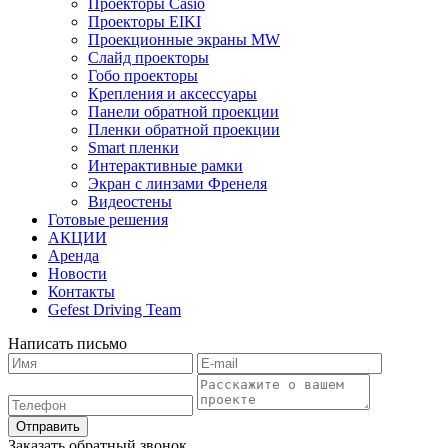
Проекторы Casio
Проекторы EIKI
Проекционные экраны MW
Слайд проекторы
Гобо проекторы
Крепления и аксессуары
Панели обратной проекции
Пленки обратной проекции
Smart пленки
Интерактивные рамки
Экран с линзами Френеля
Видеостены
Готовые решения
АКЦИИ
Аренда
Новости
Контакты
Gefest Driving Team
Написать письмо
Отправить
Заказать обратный звонок