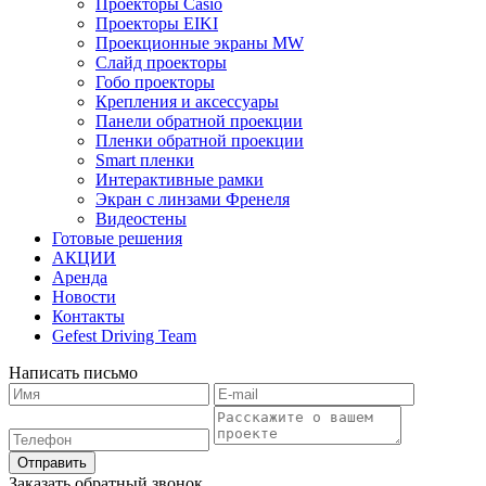
Проекторы Casio
Проекторы EIKI
Проекционные экраны MW
Слайд проекторы
Гобо проекторы
Крепления и аксессуары
Панели обратной проекции
Пленки обратной проекции
Smart пленки
Интерактивные рамки
Экран с линзами Френеля
Видеостены
Готовые решения
АКЦИИ
Аренда
Новости
Контакты
Gefest Driving Team
Написать письмо
Отправить
Заказать обратный звонок