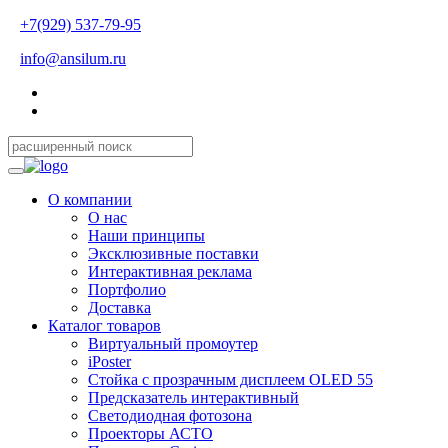
+7(929) 537-79-95
info@ansilum.ru
О компании
О нас
Наши принципы
Эксклюзивные поставки
Интерактивная реклама
Портфолио
Доставка
Каталог товаров
Виртуальный промоутер
iPoster
Стойка с прозрачным дисплеем OLED 55
Предсказатель интерактивный
Светодиодная фотозона
Проекторы АСТО