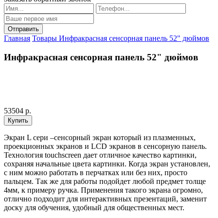
Главная
Товары
Инфракрасная сенсорная панель 52" дюймов
Инфракрасная сенсорная панель 52" дюймов
53504 р.
Экран L сери –сенсорный экран который из плазменных,
проекционных экранов и LCD экранов в сенсорную панель.
Технология touchscreen дает отличное качество картинки,
сохраняя начальные цвета картинки. Когда экран установлен,
с ним можно работать в перчатках или без них, просто
пальцем. Так же для работы подойдет любой предмет толще
4мм, к примеру ручка. Применения такого экрана огромно,
отлично подходит для интерактивных презентаций, заменит
доску для обучения, удобный для общественных мест.