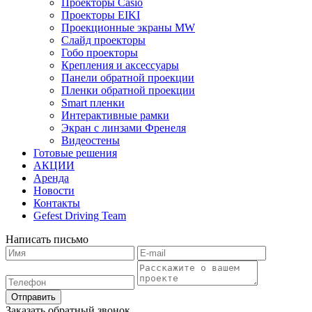
Проекторы Casio
Проекторы EIKI
Проекционные экраны MW
Слайд проекторы
Гобо проекторы
Крепления и аксессуары
Панели обратной проекции
Пленки обратной проекции
Smart пленки
Интерактивные рамки
Экран с линзами Френеля
Видеостены
Готовые решения
АКЦИИ
Аренда
Новости
Контакты
Gefest Driving Team
Написать письмо
Отправить
Заказать обратный звонок