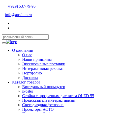
+7(929) 537-79-95
info@ansilum.ru
О компании
О нас
Наши принципы
Эксклюзивные поставки
Интерактивная реклама
Портфолио
Доставка
Каталог товаров
Виртуальный промоутер
iPoster
Стойка с прозрачным дисплеем OLED 55
Предсказатель интерактивный
Светодиодная фотозона
Проекторы АСТО