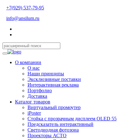
+7(929) 537-79-95
info@ansilum.ru
О компании
О нас
Наши принципы
Эксклюзивные поставки
Интерактивная реклама
Портфолио
Доставка
Каталог товаров
Виртуальный промоутер
iPoster
Стойка с прозрачным дисплеем OLED 55
Предсказатель интерактивный
Светодиодная фотозона
Проекторы АСТО