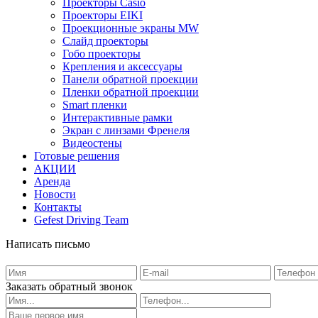
Проекторы Casio
Проекторы EIKI
Проекционные экраны MW
Слайд проекторы
Гобо проекторы
Крепления и аксессуары
Панели обратной проекции
Пленки обратной проекции
Smart пленки
Интерактивные рамки
Экран с линзами Френеля
Видеостены
Готовые решения
АКЦИИ
Аренда
Новости
Контакты
Gefest Driving Team
Написать письмо
Заказать обратный звонок