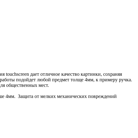
 touchscreen дает отличное качество картинки, сохраняя
я работы подойдет любой предмет толще 4мм, к примеру ручка.
для общественных мест.
ше 4мм. Защита от мелких механических повреждений