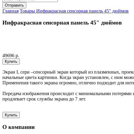
Главная
Товары
Инфракрасная сенсорная панель 45" дюймов
Инфракрасная сенсорная панель 45" дюймов
49696 р.
Экран L сери –сенсорный экран который из плазменных, проек
начальные цвета картинки. Когда экран установлен, с ним можн
Применения такого экрана огромно, отлично подходит для инт
Передача изображения происходит с минимальными потерями 
продлевает срок службы экрана до 7 лет.
О компании