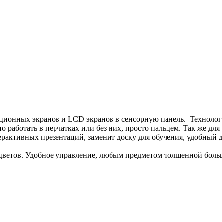
ционных экранов и LCD экранов в сенсорную панель. Технология
о работать в перчатках или без них, просто пальцем. Так же дл
ерактивных презентаций, заменит доску для обучения, удобный 
цветов. Удобное управление, любым предметом толщенной боль