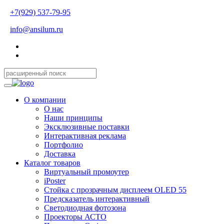
+7(929) 537-79-95
info@ansilum.ru
О компании
О нас
Наши принципы
Эксклюзивные поставки
Интерактивная реклама
Портфолио
Доставка
Каталог товаров
Виртуальный промоутер
iPoster
Стойка с прозрачным дисплеем OLED 55
Предсказатель интерактивный
Светодиодная фотозона
Проекторы АСТО