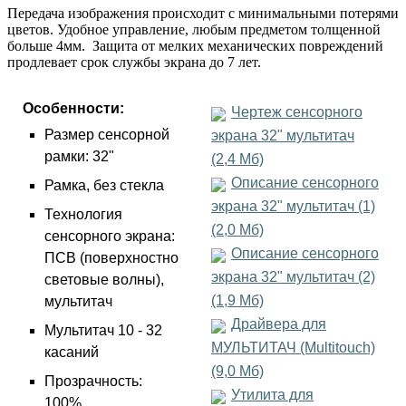
Передача изображения происходит с минимальными потерями
цветов. Удобное управление, любым предметом толщенной
больше 4мм. Защита от мелких механических повреждений
продлевает срок службы экрана до 7 лет.
Особенности:
Чертеж сенсорного
Размер сенсорной
экрана 32" мультитач
рамки: 32"
(2,4 Mб)
Описание сенсорного
Рамка, без стекла
экрана 32" мультитач (1)
Технология
(2,0 Mб)
сенсорного экрана:
Описание сенсорного
ПСВ (поверхностно
экрана 32" мультитач (2)
световые волны),
(1,9 Mб)
мультитач
Драйвера для
Мультитач 10 - 32
МУЛЬТИТАЧ (Multitouch)
касаний
(9,0 Mб)
Прозрачность:
Утилита для
100%