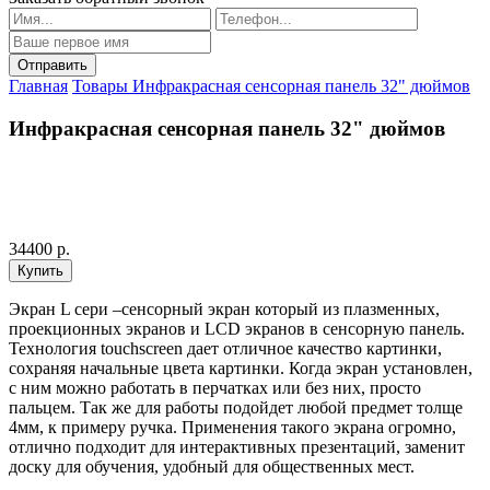
Главная
Товары
Инфракрасная сенсорная панель 32" дюймов
Инфракрасная сенсорная панель 32" дюймов
34400 р.
Экран L сери –сенсорный экран который из плазменных,
проекционных экранов и LCD экранов в сенсорную панель.
Технология touchscreen дает отличное качество картинки,
сохраняя начальные цвета картинки. Когда экран установлен,
с ним можно работать в перчатках или без них, просто
пальцем. Так же для работы подойдет любой предмет толще
4мм, к примеру ручка. Применения такого экрана огромно,
отлично подходит для интерактивных презентаций, заменит
доску для обучения, удобный для общественных мест.