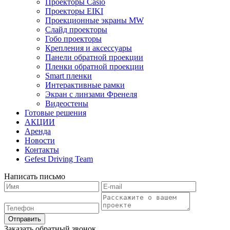
Проекторы Casio
Проекторы EIKI
Проекционные экраны MW
Слайд проекторы
Гобо проекторы
Крепления и аксессуары
Панели обратной проекции
Пленки обратной проекции
Smart пленки
Интерактивные рамки
Экран с линзами Френеля
Видеостены
Готовые решения
АКЦИИ
Аренда
Новости
Контакты
Gefest Driving Team
Написать письмо
Отправить
Заказать обратный звонок