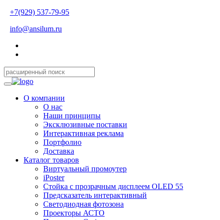
+7(929) 537-79-95
info@ansilum.ru
О компании
О нас
Наши принципы
Эксклюзивные поставки
Интерактивная реклама
Портфолио
Доставка
Каталог товаров
Виртуальный промоутер
iPoster
Стойка с прозрачным дисплеем OLED 55
Предсказатель интерактивный
Светодиодная фотозона
Проекторы АСТО