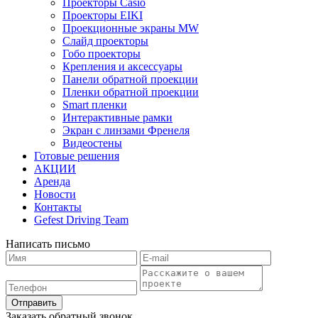
Проекторы Casio
Проекторы EIKI
Проекционные экраны MW
Слайд проекторы
Гобо проекторы
Крепления и аксессуары
Панели обратной проекции
Пленки обратной проекции
Smart пленки
Интерактивные рамки
Экран с линзами Френеля
Видеостены
Готовые решения
АКЦИИ
Аренда
Новости
Контакты
Gefest Driving Team
Написать письмо
Отправить
Заказать обратный звонок