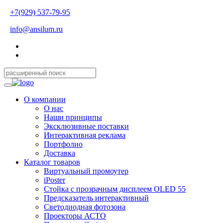
+7(929) 537-79-95
info@ansilum.ru
О компании
О нас
Наши принципы
Эксклюзивные поставки
Интерактивная реклама
Портфолио
Доставка
Каталог товаров
Виртуальный промоутер
iPoster
Стойка с прозрачным дисплеем OLED 55
Предсказатель интерактивный
Светодиодная фотозона
Проекторы АСТО