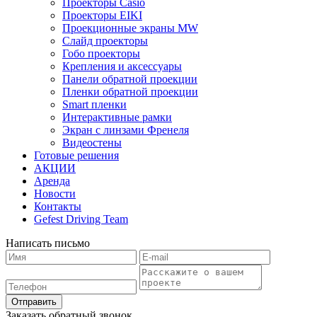
Проекторы Casio
Проекторы EIKI
Проекционные экраны MW
Слайд проекторы
Гобо проекторы
Крепления и аксессуары
Панели обратной проекции
Пленки обратной проекции
Smart пленки
Интерактивные рамки
Экран с линзами Френеля
Видеостены
Готовые решения
АКЦИИ
Аренда
Новости
Контакты
Gefest Driving Team
Написать письмо
Отправить
Заказать обратный звонок