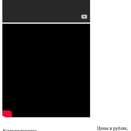
Состав комплекса проекционной витрины
Цены в рублях,
Комплектующие