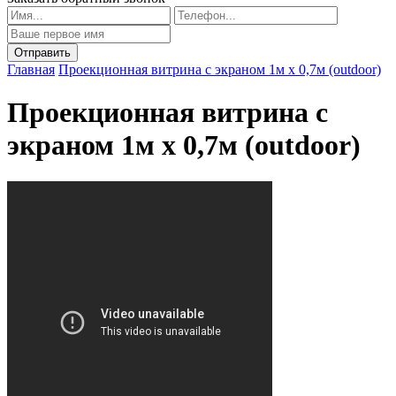
Главная
Проекционная витрина с экраном 1м х 0,7м (outdoor)
Проекционная витрина с
экраном 1м х 0,7м (outdoor)