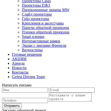
Проекторы Casio
Проекторы EIKI
Проекционные экраны MW
Слайд проекторы
Гобо проекторы
Крепления и аксессуары
Панели обратной проекции
Пленки обратной проекции
Smart пленки
Интерактивные рамки
Экран с линзами Френеля
Видеостены
Готовые решения
АКЦИИ
Аренда
Новости
Контакты
Gefest Driving Team
Написать письмо
Отправить
Заказать обратный звонок