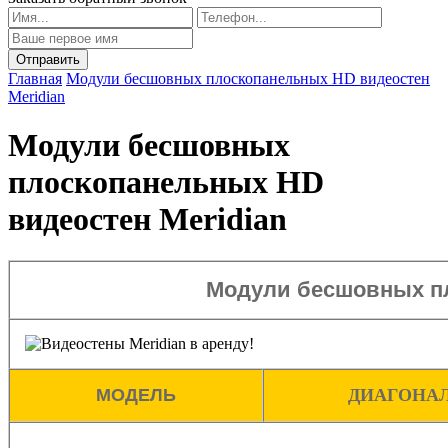
Главная
Модули бесшовных плоскопанельных HD видеостен
Meridian
Модули бесшовных
плоскопанельных HD
видеостен Meridian
Модули бесшовных п
МОДЕЛЬ
ДИАГОНА