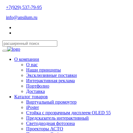
+7(929) 537-79-95
info@ansilum.ru
О компании
О нас
Наши принципы
Эксклюзивные поставки
Интерактивная реклама
Портфолио
Доставка
Каталог товаров
Виртуальный промоутер
iPoster
Стойка с прозрачным дисплеем OLED 55
Предсказатель интерактивный
Светодиодная фотозона
Проекторы АСТО