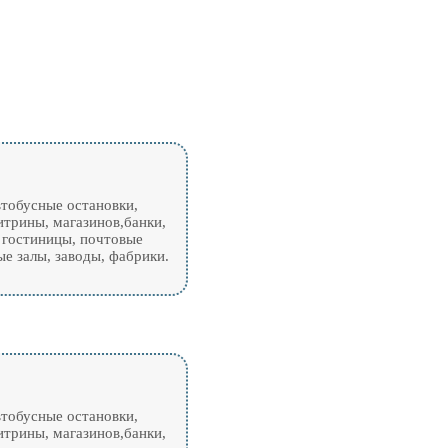
тобусные остановки,
итрины, магазинов,банки,
 гостиницы, почтовые
е залы, заводы, фабрики.
тобусные остановки,
итрины, магазинов,банки,