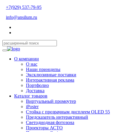
+7(929) 537-79-95
info@ansilum.ru
О компании
О нас
Наши принципы
Эксклюзивные поставки
Интерактивная реклама
Портфолио
Доставка
Каталог товаров
Виртуальный промоутер
iPoster
Стойка с прозрачным дисплеем OLED 55
Предсказатель интерактивный
Светодиодная фотозона
Проекторы АСТО