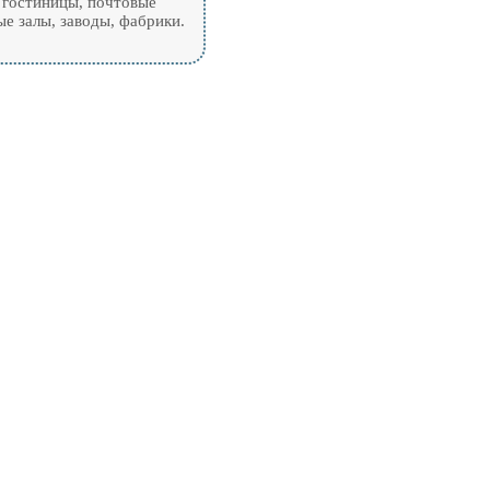
 гостиницы, почтовые
е залы, заводы, фабрики.