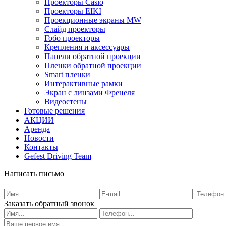
Проекторы Casio
Проекторы EIKI
Проекционные экраны MW
Слайд проекторы
Гобо проекторы
Крепления и аксессуары
Панели обратной проекции
Пленки обратной проекции
Smart пленки
Интерактивные рамки
Экран с линзами Френеля
Видеостены
Готовые решения
АКЦИИ
Аренда
Новости
Контакты
Gefest Driving Team
Написать письмо
Заказать обратный звонок