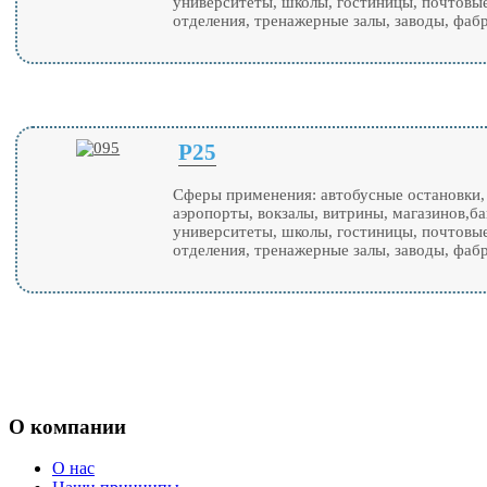
университеты, школы, гостиницы, почтовы
отделения, тренажерные залы, заводы, фаб
P25
Сферы применения: автобусные остановки,
аэропорты, вокзалы, витрины, магазинов,ба
университеты, школы, гостиницы, почтовы
отделения, тренажерные залы, заводы, фаб
О компании
О нас